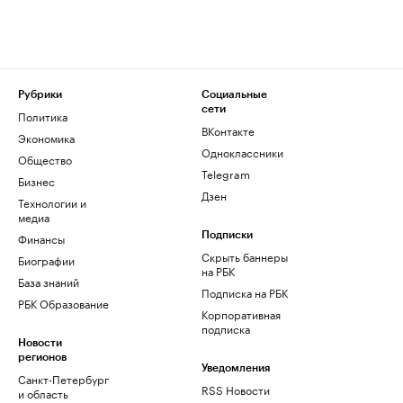
Рубрики
Социальные
сети
Политика
ВКонтакте
Экономика
Одноклассники
Общество
Telegram
Бизнес
Дзен
Технологии и
медиа
Финансы
Подписки
Скрыть баннеры
Биографии
на РБК
База знаний
Подписка на РБК
РБК Образование
Корпоративная
подписка
Новости
регионов
Уведомления
Санкт-Петербург
RSS Новости
и область