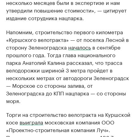
несколько месяцев были в экспертизе и нам
утвердили повышение стоимости», — цитирует
издание сотрудника нацпарка.
Напомним, строительство первого километра
«Куршского велотракта» — от поселка Лесной в
сторону Зеленоградска
началось
в сентябре
прошлого года. Тогда глава национального
парка Анатолий Калина рассказал, что трасса
велодорожки шириной 3 метра пройдет в
нескольких метрах от автодороги Зеленоградск
— Морское со стороны залива, от
Зеленоградска до КПП нацпарка — со стороны
моря.
Торги на строительство велотракта на Куршской
косе
выиграла
московская компания ООО
«Проектно-строительная компания Луч».