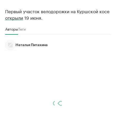
Первый участок велодорожки на Куршской косе
открыли
19 июня.
Авторы
Теги
Наталья Питахина