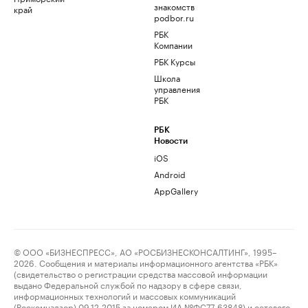
знакомств
край
podbor.ru
РБК
Компании
РБК Курсы
Школа
управления
РБК
РБК
Новости
iOS
Android
AppGallery
© ООО «БИЗНЕСПРЕСС», АО «РОСБИЗНЕСКОНСАЛТИНГ», 1995–
2026. Сообщения и материалы информационного агентства «РБК»
(свидетельство о регистрации средства массовой информации
выдано Федеральной службой по надзору в сфере связи,
информационных технологий и массовых коммуникаций
(Роскомнадзор) 09.12.2015 за номером ИА №ФС77-63848) и сетевого