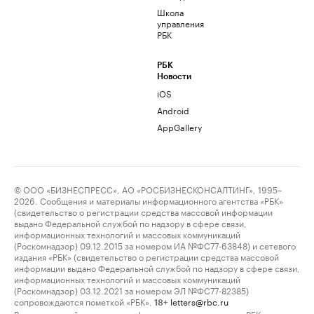
Школа
управления
РБК
РБК
Новости
iOS
Android
AppGallery
© ООО «БИЗНЕСПРЕСС», АО «РОСБИЗНЕСКОНСАЛТИНГ», 1995–
2026. Сообщения и материалы информационного агентства «РБК»
(свидетельство о регистрации средства массовой информации
выдано Федеральной службой по надзору в сфере связи,
информационных технологий и массовых коммуникаций
(Роскомнадзор) 09.12.2015 за номером ИА №ФС77-63848) и сетевого
издания «РБК» (свидетельство о регистрации средства массовой
информации выдано Федеральной службой по надзору в сфере связи,
информационных технологий и массовых коммуникаций
(Роскомнадзор) 03.12.2021 за номером ЭЛ №ФС77-82385)
сопровождаются пометкой «РБК».
letters@rbc.ru
18+
Владельцем сайта является информационное агентство «РБК».