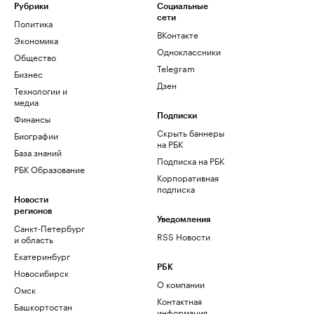
Рубрики
Социальные
сети
Политика
ВКонтакте
Экономика
Одноклассники
Общество
Telegram
Бизнес
Дзен
Технологии и
медиа
Финансы
Подписки
Скрыть баннеры
Биографии
на РБК
База знаний
Подписка на РБК
РБК Образование
Корпоративная
подписка
Новости
регионов
Уведомления
Санкт-Петербург
RSS Новости
и область
Екатеринбург
РБК
Новосибирск
О компании
Омск
Контактная
Башкортостан
информация