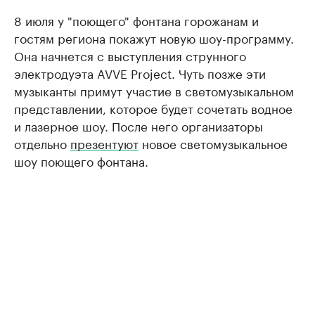
8 июля у "поющего" фонтана горожанам и
гостям региона покажут новую шоу-программу.
Она начнется с выступления струнного
электродуэта AVVE Project. Чуть позже эти
музыканты примут участие в светомузыкальном
представлении, которое будет сочетать водное
и лазерное шоу. После него организаторы
отдельно
презентуют
новое светомузыкальное
шоу поющего фонтана.