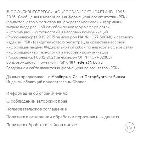
© ООО «БИЗНЕСПРЕСС», АО «РОСБИЗНЕСКОНСАЛТИНГ», 1995–
2026. Сообщения и материалы информационного агентства «РБК»
(свидетельство о регистрации средства массовой информации
выдано Федеральной службой по надзору в сфере связи,
информационных технологий и массовых коммуникаций
(Роскомнадзор) 09.12.2015 за номером ИА №ФС77-63848) и сетевого
издания «РБК» (свидетельство о регистрации средства массовой
информации выдано Федеральной службой по надзору в сфере связи,
информационных технологий и массовых коммуникаций
(Роскомнадзор) 03.12.2021 за номером ЭЛ №ФС77-82385)
сопровождаются пометкой «РБК».
letters@rbc.ru
18+
Владельцем сайта является информационное агентство «РБК».
Данные предоставлены:
Мосбиржа
,
Санкт-Петербургская биржа
.
Индексы облигаций предоставлены Cbonds.
Информация об ограничениях
О соблюдении авторских прав
Пользовательское соглашение
Политика в отношении обработки персональных данных
Политика обработки файлов cookie
18+