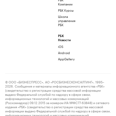
Компании
РБК Курсы
Школа
управления
РБК
РБК
Новости
iOS
Android
AppGallery
© ООО «БИЗНЕСПРЕСС», АО «РОСБИЗНЕСКОНСАЛТИНГ», 1995–
2026. Сообщения и материалы информационного агентства «РБК»
(свидетельство о регистрации средства массовой информации
выдано Федеральной службой по надзору в сфере связи,
информационных технологий и массовых коммуникаций
(Роскомнадзор) 09.12.2015 за номером ИА №ФС77-63848) и сетевого
издания «РБК» (свидетельство о регистрации средства массовой
информации выдано Федеральной службой по надзору в сфере связи,
информационных технологий и массовых коммуникаций