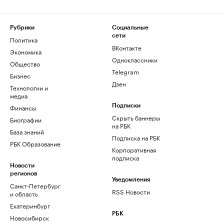
Рубрики
Социальные
сети
Политика
ВКонтакте
Экономика
Одноклассники
Общество
Telegram
Бизнес
Дзен
Технологии и
медиа
Финансы
Подписки
Скрыть баннеры
Биографии
на РБК
База знаний
Подписка на РБК
РБК Образование
Корпоративная
подписка
Новости
регионов
Уведомления
Санкт-Петербург
RSS Новости
и область
Екатеринбург
РБК
Новосибирск