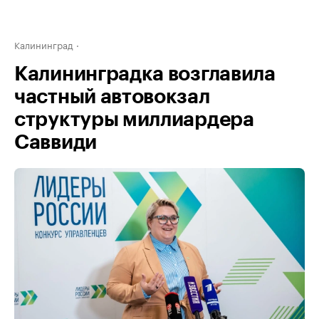
Калининград
Калининградка возглавила
частный автовокзал
структуры миллиардера
Саввиди