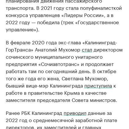
планирования движения пассажирского
транспорта. В 2021 году стала полуфиналисткой
конкурса управленцев «Лидеры России», а в
2022 году — победила (трек «Государственное
управление»).
В феврале 2020 года экс-глава «Калининград-
ГорТранса» Анатолий Мухомор
стал
директором
сочинского муниципального унитарного
предприятия «Сочиавтотранс» и продолжает
работать там по сегодняшний день. В октябре
того же года его жена, Светлана Мухомор,
бывший вице-мэр Калининграда
приступила
к
работе в правительстве Крыма в качестве
заместителя председателя Совета министров.
Ранее РБК Калининград
приводил
данные за
2022 год о среднемесячной заработной плате
директоров, их заместителей и главных