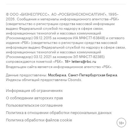
© ООО «БИЗНЕСПРЕСС», АО «РОСБИЗНЕСКОНСАЛТИНГ», 1995–
2026. Сообщения и материалы информационного агентства «РБК»
(свидетельство о регистрации средства массовой информации
выдано Федеральной службой по надзору в сфере связи,
информационных технологий и массовых коммуникаций
(Роскомнадзор) 09.12.2015 за номером ИА №ФС77-63848) и сетевого
издания «РБК» (свидетельство о регистрации средства массовой
информации выдано Федеральной службой по надзору в сфере связи,
информационных технологий и массовых коммуникаций
(Роскомнадзор) 03.12.2021 за номером ЭЛ №ФС77-82385)
сопровождаются пометкой «РБК».
letters@rbc.ru
18+
Владельцем сайта является информационное агентство «РБК».
Данные предоставлены:
Мосбиржа
,
Санкт-Петербургская биржа
.
Индексы облигаций предоставлены Cbonds.
Информация об ограничениях
О соблюдении авторских прав
Пользовательское соглашение
Политика в отношении обработки персональных данных
Политика обработки файлов cookie
18+