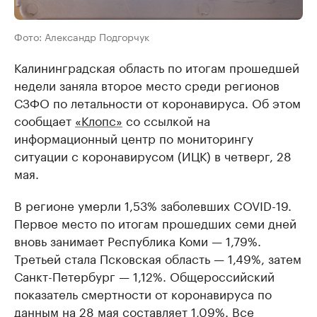
Фото: Александр Подгорчук
Калининградская область по итогам прошедшей
недели заняла второе место среди регионов
СЗФО по летальности от коронавируса. Об этом
сообщает
«Клопс»
со ссылкой на
информационный центр по мониторингу
ситуации с коронавирусом (ИЦК) в четверг, 28
мая.
В регионе умерли 1,53% заболевших COVID-19.
Первое место по итогам прошедших семи дней
вновь занимает Республика Коми — 1,79%.
Третьей стала Псковская область — 1,49%, затем
Санкт-Петербург — 1,12%. Общероссийский
показатель смертности от коронавируса по
данным на 28 мая составляет 1,09%. Все