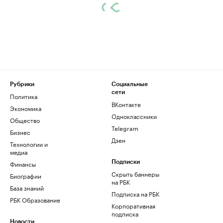
Рубрики
Социальные
сети
Политика
ВКонтакте
Экономика
Одноклассники
Общество
Telegram
Бизнес
Дзен
Технологии и
медиа
Финансы
Подписки
Скрыть баннеры
Биографии
на РБК
База знаний
Подписка на РБК
РБК Образование
Корпоративная
подписка
Новости