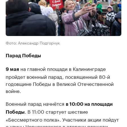
Фото: Александр Подгорчук
Парад Победы
на главной площади в Калининграде
9 мая
пройдет военный парад, посвященный 80-й
годовщине Победы в Великой Отечественной
войне.
Военный парад начнётся
в 10:00 на площади
. В 11:00 стартует шествие
Победы
«Бессмертного полка». Участники акции пойдут
с улицы Черняховского в сторону площади