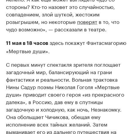
стороны? Кто-то назовет это случайностью,
совпадением, злой шуткой, жестоким
розыгрышем, но некоторые
поверят
в то, что
чудо возможно», — рассказали в театре.
здесь покажут Фантасмагорию
11 мая в 18 часов
«Мертвые души».
С первых минут спектакля зрителя поглощает
загадочный мир, балансирующий на грани
фантастики и реальности. Вольная трактовка
Нины Садур поэмы Николая Гоголя «Мертвые
души» приводит своего героя «из прекрасного
далека», в Россию, дав ему в спутницы
загадочную и холодную, как ночь, Незнакомку.
Она обольщает Чичикова, обещая ему
исполнение всех тайных желаний. Затем
выманивает его из дальнего путешествия на