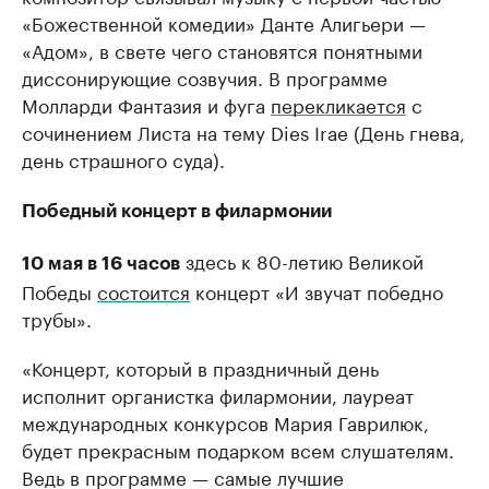
«Божественной комедии» Данте Алигьери —
«Адом», в свете чего становятся понятными
диссонирующие созвучия. В программе
Молларди Фантазия и фуга
перекликается
с
сочинением Листа на тему Dies Irae (День гнева,
день страшного суда).
Победный концерт в филармонии
здесь к 80-летию Великой
10 мая в 16 часов
Победы
состоится
концерт «И звучат победно
трубы».
«Концерт, который в праздничный день
исполнит органистка филармонии, лауреат
международных конкурсов Мария Гаврилюк,
будет прекрасным подарком всем слушателям.
Ведь в программе — самые лучшие