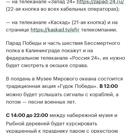
— на телеканале «Запад 24»
https://zapad-24.ru/
(22-ая кнопка во всех кабельных операторах);
— на телеканале «Каскад» (21-ая кнопка) и на
странице
https://kaskad.tv/efir
телекомпании.
Парад Победы и часть шествия Бессмертного
полка в Калининграде покажут и на
федеральном телеканале «Россия 24», их нужно
будет смотреть в окошке справа.
В полдень в Музее Мирового океана состоится
традиционная акция «Гудок Победы».
В 12:00
можно будет услышать сигналы с кораблей, а
потом — песни военных лет.
между набережной музея и
С 14:00 до 22:00
Рыбной деревней будет курсировать
украшенный к празднику паром с оркестром