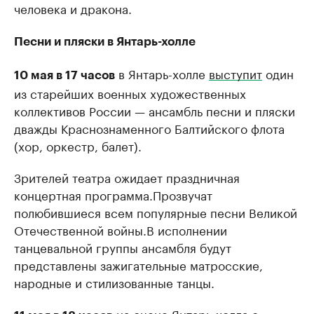
человека и дракона.
Песни и пляски в Янтарь-холле
в Янтарь-холле
выступит
один
10 мая в 17 часов
из старейших военных художественных
коллективов России — ансамбль песни и пляски
дважды Краснознаменного Балтийского флота
(хор, оркестр, балет).
Зрителей театра ожидает праздничная
концертная программа.Прозвучат
полюбившиеся всем популярные песни Великой
Отечественной войны.В исполнении
танцевальной группы ансамбля будут
представлены зажигательные матросские,
народные и стилизованные танцы.
на сцене Янтарь-холла с