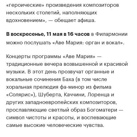
«героические» произведения композиторов
нескольких столетий, наполняющих
вдохновением», — обещает афиша.
в Филармонии
В воскресенье, 11 мая в 16 часов
можно послушать «Аве Мария: орган и вокал».
Концерты программы «Аве Мария» —
традиционные вечера возвышенной и красивой
музыки. В этот день прозвучат органные и
вокальные сочинения Баха (в том числе
хоральная прелюдия фа-минор из фильма
«Солярис»), Шуберта, Каччини, Лоренца и
других западноевропейских композиторов,
прославляющие светлый образ Богоматери —
символ чистоты и красоты, и воспевающие
самые высокие человеческие чувства.