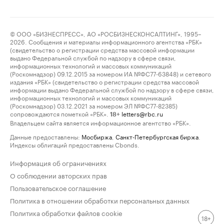
© ООО «БИЗНЕСПРЕСС», АО «РОСБИЗНЕСКОНСАЛТИНГ», 1995–
2026. Сообщения и материалы информационного агентства «РБК»
(свидетельство о регистрации средства массовой информации
выдано Федеральной службой по надзору в сфере связи,
информационных технологий и массовых коммуникаций
(Роскомнадзор) 09.12.2015 за номером ИА №ФС77-63848) и сетевого
издания «РБК» (свидетельство о регистрации средства массовой
информации выдано Федеральной службой по надзору в сфере связи,
информационных технологий и массовых коммуникаций
(Роскомнадзор) 03.12.2021 за номером ЭЛ №ФС77-82385)
сопровождаются пометкой «РБК».
letters@rbc.ru
18+
Владельцем сайта является информационное агентство «РБК».
Данные предоставлены:
Мосбиржа
,
Санкт-Петербургская биржа
.
Индексы облигаций предоставлены Cbonds.
Информация об ограничениях
О соблюдении авторских прав
Пользовательское соглашение
Политика в отношении обработки персональных данных
Политика обработки файлов cookie
18+