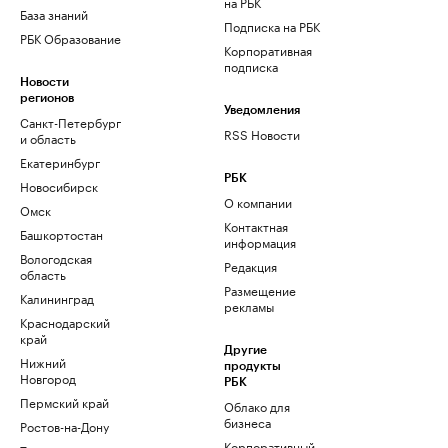
на РБК
База знаний
Подписка на РБК
РБК Образование
Корпоративная
подписка
Новости
регионов
Уведомления
Санкт-Петербург
RSS Новости
и область
Екатеринбург
РБК
Новосибирск
О компании
Омск
Контактная
Башкортостан
информация
Вологодская
Редакция
область
Размещение
Калининград
рекламы
Краснодарский
край
Другие
Нижний
продукты
Новгород
РБК
Пермский край
Облако для
бизнеса
Ростов-на-Дону
Корпоративный