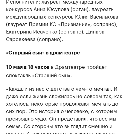
Исполнители: лауреат международных
конкурсов Анна Юсупова (орган), лауреаты
международных конкурсов Юлия Василькова
(лауреат Премии КО «Признание», сопрано),
Екатерина Исаченко (сопрано), Динара
Сарсекеева (сопрано).
«Старший сын» в драмтеатре
в Драмтеатре пройдет
10 мая в 18 часов
спектакль «Старший сын».
«Каждый из нас с детства о чем-то мечтал. И
даже если жизнь сложилась не совсем так, как
хотелось, некоторые продолжают мечтать до
сих пор. Это история о человеке, с которым
произошло чудо. Он представил, что все мы —
семья. Со стороны это выглядит смешно и
нелепо. А как еще может выглядеть чудо со