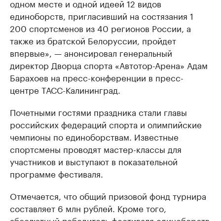
одном месте и одной идеей 12 видов
единоборств, пригласивший на состязания 1
200 спортсменов из 40 регионов России, а
также из братской Белоруссии, пройдет
впервые», — анонсировал генеральный
директор Дворца спорта «Автотор-Арена» Адам
Барахоев на пресс-конференции в пресс-
центре ТАСС-Калининград.
Почетными гостями праздника стали главы
российских федераций спорта и олимпийские
чемпионы по единоборствам. Известные
спортсмены проводят мастер-классы для
участников и выступают в показательной
программе фестиваля.
Отмечается, что общий призовой фонд турнира
составляет 6 млн рублей. Кроме того,
абсолютный победитель фестиваля единоборств