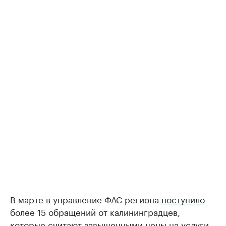
В марте в управление ФАС региона
поступило
более 15 обращений от калининградцев,
которые считают завышенными цены на услуги