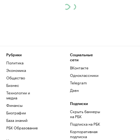
Рубрики
Социальные
сети
Политика
ВКонтакте
Экономика
Одноклассники
Общество
Telegram
Бизнес
Дзен
Технологии и
медиа
Финансы
Подписки
Скрыть баннеры
Биографии
на РБК
База знаний
Подписка на РБК
РБК Образование
Корпоративная
подписка