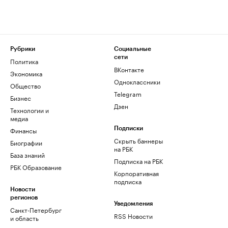
Рубрики
Социальные
сети
Политика
ВКонтакте
Экономика
Одноклассники
Общество
Telegram
Бизнес
Дзен
Технологии и
медиа
Финансы
Подписки
Скрыть баннеры
Биографии
на РБК
База знаний
Подписка на РБК
РБК Образование
Корпоративная
подписка
Новости
регионов
Уведомления
Санкт-Петербург
RSS Новости
и область