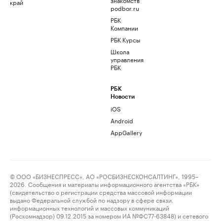
край
podbor.ru
РБК
Компании
РБК Курсы
Школа
управления
РБК
РБК
Новости
iOS
Android
AppGallery
© ООО «БИЗНЕСПРЕСС», АО «РОСБИЗНЕСКОНСАЛТИНГ», 1995–
2026. Сообщения и материалы информационного агентства «РБК»
(свидетельство о регистрации средства массовой информации
выдано Федеральной службой по надзору в сфере связи,
информационных технологий и массовых коммуникаций
(Роскомнадзор) 09.12.2015 за номером ИА №ФС77-63848) и сетевого