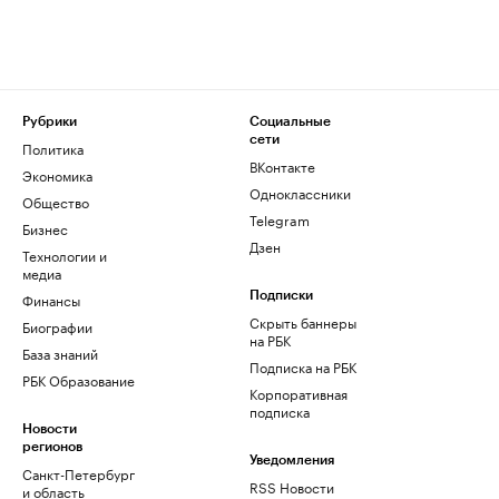
Рубрики
Социальные
сети
Политика
ВКонтакте
Экономика
Одноклассники
Общество
Telegram
Бизнес
Дзен
Технологии и
медиа
Финансы
Подписки
Скрыть баннеры
Биографии
на РБК
База знаний
Подписка на РБК
РБК Образование
Корпоративная
подписка
Новости
регионов
Уведомления
Санкт-Петербург
RSS Новости
и область