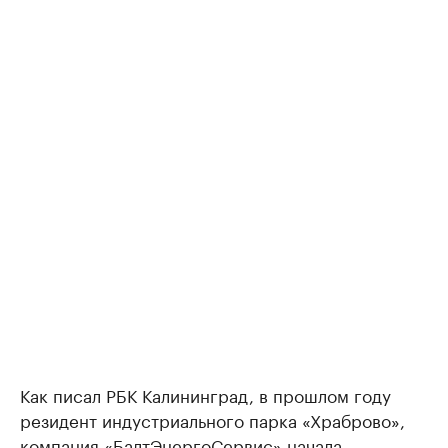
Как писал РБК Калининград, в прошлом году
резидент индустриального парка «Храброво»,
компания «БалтЭнергоСервис»
начала