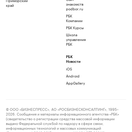
Приморский
знакомств
край
podbor.ru
РБК
Компании
РБК Курсы
Школа
управления
РБК
РБК
Новости
iOS
Android
AppGallery
© ООО «БИЗНЕСПРЕСС», АО «РОСБИЗНЕСКОНСАЛТИНГ», 1995–
2026. Сообщения и материалы информационного агентства «РБК»
(свидетельство о регистрации средства массовой информации
выдано Федеральной службой по надзору в сфере связи,
информационных технологий и массовых коммуникаций