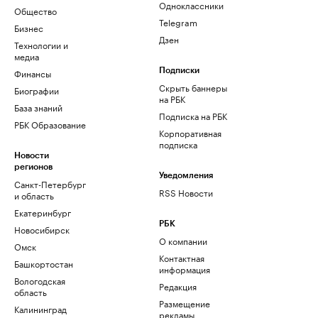
Одноклассники
Общество
Telegram
Бизнес
Дзен
Технологии и
медиа
Финансы
Подписки
Скрыть баннеры
Биографии
на РБК
База знаний
Подписка на РБК
РБК Образование
Корпоративная
подписка
Новости
регионов
Уведомления
Санкт-Петербург
RSS Новости
и область
Екатеринбург
РБК
Новосибирск
О компании
Омск
Контактная
Башкортостан
информация
Вологодская
Редакция
область
Размещение
Калининград
рекламы