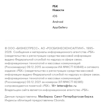
РБК
Новости
iOS
Android
AppGallery
© ООО «БИЗНЕСПРЕСС», АО «РОСБИЗНЕСКОНСАЛТИНГ», 1995–
2026. Сообщения и материалы информационного агентства «РБК»
(свидетельство о регистрации средства массовой информации
выдано Федеральной службой по надзору в сфере связи,
информационных технологий и массовых коммуникаций
(Роскомнадзор) 09.12.2015 за номером ИА №ФС77-63848) и сетевого
издания «РБК» (свидетельство о регистрации средства массовой
информации выдано Федеральной службой по надзору в сфере связи,
информационных технологий и массовых коммуникаций
(Роскомнадзор) 03.12.2021 за номером ЭЛ №ФС77-82385)
сопровождаются пометкой «РБК».
letters@rbc.ru
18+
Владельцем сайта является информационное агентство «РБК».
Данные предоставлены:
Мосбиржа
,
Санкт-Петербургская биржа
.
Индексы облигаций предоставлены Cbonds.