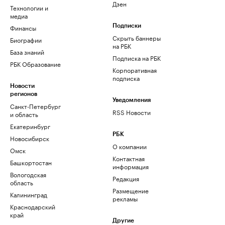
Дзен
Технологии и
медиа
Финансы
Подписки
Скрыть баннеры
Биографии
на РБК
База знаний
Подписка на РБК
РБК Образование
Корпоративная
подписка
Новости
регионов
Уведомления
Санкт-Петербург
RSS Новости
и область
Екатеринбург
РБК
Новосибирск
О компании
Омск
Контактная
Башкортостан
информация
Вологодская
Редакция
область
Размещение
Калининград
рекламы
Краснодарский
край
Другие