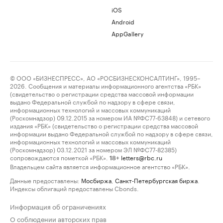
iOS
Android
AppGallery
© ООО «БИЗНЕСПРЕСС», АО «РОСБИЗНЕСКОНСАЛТИНГ», 1995–
2026. Сообщения и материалы информационного агентства «РБК»
(свидетельство о регистрации средства массовой информации
выдано Федеральной службой по надзору в сфере связи,
информационных технологий и массовых коммуникаций
(Роскомнадзор) 09.12.2015 за номером ИА №ФС77-63848) и сетевого
издания «РБК» (свидетельство о регистрации средства массовой
информации выдано Федеральной службой по надзору в сфере связи,
информационных технологий и массовых коммуникаций
(Роскомнадзор) 03.12.2021 за номером ЭЛ №ФС77-82385)
сопровождаются пометкой «РБК».
letters@rbc.ru
18+
Владельцем сайта является информационное агентство «РБК».
Данные предоставлены:
Мосбиржа
,
Санкт-Петербургская биржа
.
Индексы облигаций предоставлены Cbonds.
Информация об ограничениях
О соблюдении авторских прав