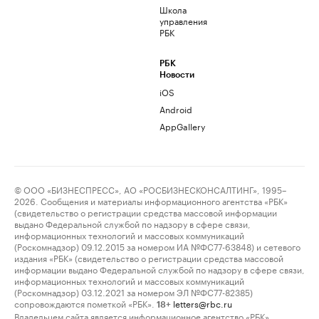
Школа
управления
РБК
РБК
Новости
iOS
Android
AppGallery
© ООО «БИЗНЕСПРЕСС», АО «РОСБИЗНЕСКОНСАЛТИНГ», 1995–
2026. Сообщения и материалы информационного агентства «РБК»
(свидетельство о регистрации средства массовой информации
выдано Федеральной службой по надзору в сфере связи,
информационных технологий и массовых коммуникаций
(Роскомнадзор) 09.12.2015 за номером ИА №ФС77-63848) и сетевого
издания «РБК» (свидетельство о регистрации средства массовой
информации выдано Федеральной службой по надзору в сфере связи,
информационных технологий и массовых коммуникаций
(Роскомнадзор) 03.12.2021 за номером ЭЛ №ФС77-82385)
сопровождаются пометкой «РБК».
letters@rbc.ru
18+
Владельцем сайта является информационное агентство «РБК».