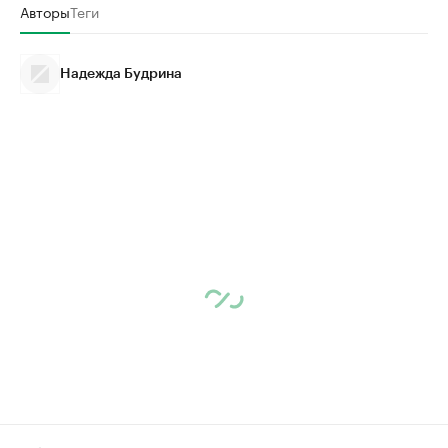
Авторы
Теги
Надежда Будрина