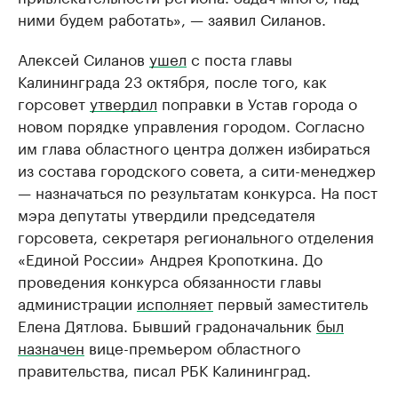
ними будем работать», — заявил Силанов.
Алексей Силанов
ушел
с поста главы
Калининграда 23 октября, после того, как
горсовет
утвердил
поправки в Устав города о
новом порядке управления городом. Согласно
им глава областного центра должен избираться
из состава городского совета, а сити-менеджер
— назначаться по результатам конкурса. На пост
мэра депутаты утвердили председателя
горсовета, секретаря регионального отделения
«Единой России» Андрея Кропоткина. До
проведения конкурса обязанности главы
администрации
исполняет
первый заместитель
Елена Дятлова. Бывший градоначальник
был
назначен
вице-премьером областного
правительства, писал РБК Калининград.