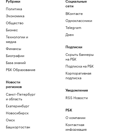
Рубрики
Социальные
сети
Политика
ВКонтакте
Экономика
Одноклассники
Общество
Telegram
Бизнес
Дзен
Технологии и
медиа
Финансы
Подписки
Скрыть баннеры
Биографии
на РБК
База знаний
Подписка на РБК
РБК Образование
Корпоративная
подписка
Новости
регионов
Уведомления
Санкт-Петербург
RSS Новости
и область
Екатеринбург
РБК
Новосибирск
О компании
Омск
Контактная
Башкортостан
информация