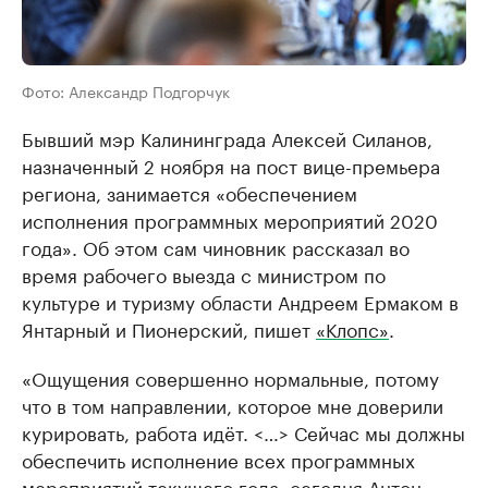
Фото: Александр Подгорчук
Бывший мэр Калининграда Алексей Силанов,
назначенный 2 ноября на пост вице-премьера
региона, занимается «обеспечением
исполнения программных мероприятий 2020
года». Об этом сам чиновник рассказал во
время рабочего выезда с министром по
культуре и туризму области Андреем Ермаком в
Янтарный и Пионерский, пишет
«Клопс»
.
«Ощущения совершенно нормальные, потому
что в том направлении, которое мне доверили
курировать, работа идёт. <…> Сейчас мы должны
обеспечить исполнение всех программных
мероприятий текущего года, сегодня Антон