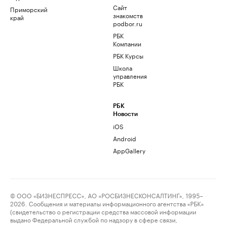
Сайт
Приморский
знакомств
край
podbor.ru
РБК
Компании
РБК Курсы
Школа
управления
РБК
РБК
Новости
iOS
Android
AppGallery
© ООО «БИЗНЕСПРЕСС», АО «РОСБИЗНЕСКОНСАЛТИНГ», 1995–
2026. Сообщения и материалы информационного агентства «РБК»
(свидетельство о регистрации средства массовой информации
выдано Федеральной службой по надзору в сфере связи,