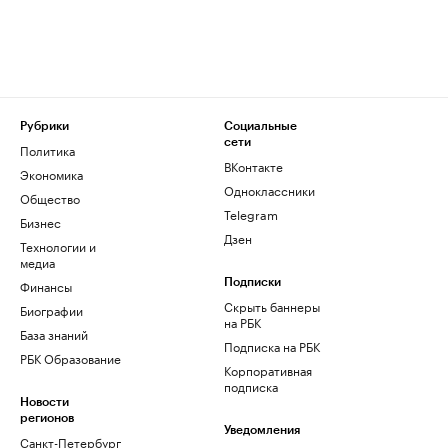
Рубрики
Социальные
сети
Политика
ВКонтакте
Экономика
Одноклассники
Общество
Telegram
Бизнес
Дзен
Технологии и
медиа
Финансы
Подписки
Скрыть баннеры
Биографии
на РБК
База знаний
Подписка на РБК
РБК Образование
Корпоративная
подписка
Новости
регионов
Уведомления
Санкт-Петербург