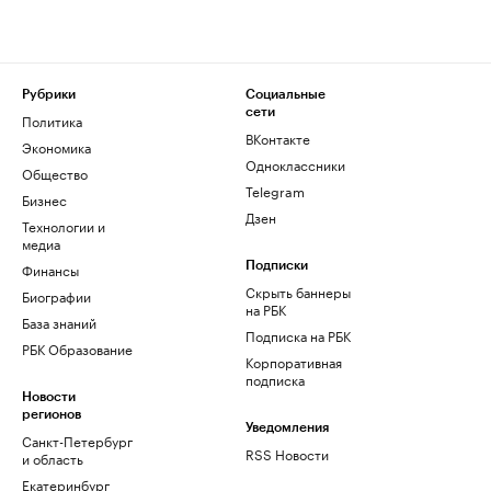
Рубрики
Социальные
сети
Политика
ВКонтакте
Экономика
Одноклассники
Общество
Telegram
Бизнес
Дзен
Технологии и
медиа
Финансы
Подписки
Скрыть баннеры
Биографии
на РБК
База знаний
Подписка на РБК
РБК Образование
Корпоративная
подписка
Новости
регионов
Уведомления
Санкт-Петербург
RSS Новости
и область
Екатеринбург