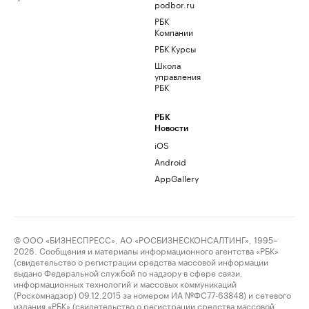
podbor.ru
РБК
Компании
РБК Курсы
Школа
управления
РБК
РБК
Новости
iOS
Android
AppGallery
© ООО «БИЗНЕСПРЕСС», АО «РОСБИЗНЕСКОНСАЛТИНГ», 1995–
2026. Сообщения и материалы информационного агентства «РБК»
(свидетельство о регистрации средства массовой информации
выдано Федеральной службой по надзору в сфере связи,
информационных технологий и массовых коммуникаций
(Роскомнадзор) 09.12.2015 за номером ИА №ФС77-63848) и сетевого
издания «РБК» (свидетельство о регистрации средства массовой