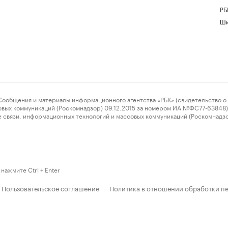
РБ
Шк
ения и материалы информационного агентства «РБК» (свидетельство о 
овых коммуникаций (Роскомнадзор) 09.12.2015 за номером ИА №ФС77-63848) 
 связи, информационных технологий и массовых коммуникаций (Роскомнадз
нажмите Ctrl + Enter
Пользовательское соглашение
Политика в отношении обработки п
·