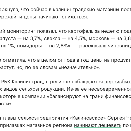
ркнула, что сейчас в калининградские магазины пос
рожай, и цены начинают снижаться.
ий мониторинг показал, что картофель за неделю по
капуста — на 3,7%, свекла — на 4,5%, морковь — на 3,
на 1%, помидоры — на 2,8%», — рассказала чиновниц
 отметила, что в целом от года в год цены на продукт
астут, но, по ее словам «незначительно».
 РБК Калининград, в регионе наблюдается
переизбыт
х видов сельхозпродукции. Из-за ее несвоевременно
екоторые компании «балансируют на грани финансов
сти».
м главы сельхозпредприятия «Калиновское» Сергея Ч
 прилавках магазинов региона
начинают дешеветь
по 