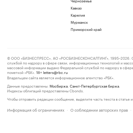
Черноземье
Кавказ
Карелия
Мурманск
Приморский край
© ООО «БИЗНЕСПРЕСС», АО «РОСБИЗНЕСКОНСАЛТИНГ», 1995–2026. Сообщ
службой по надзору в сфере связи, информационных технологий и масс
массовой информации выдано Федеральной службой по надзору в сфере
пометкой «РБК».
letters@rbc.ru
18+
Владельцем сайта является информационное агентство «РБК».
Данные предоставлены:
Мосбиржа
,
Санкт-Петербургская биржа
.
Индексы облигаций предоставлены Cbonds.
Чтобы отправить редакции сообщение, выделите часть текста в статье и 
Информация об ограничениях
О соблюдении авторских прав
·
·