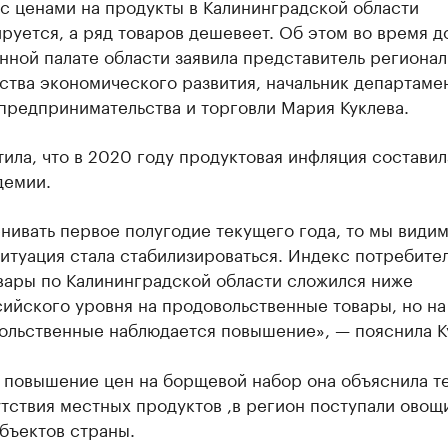
с ценами на продукты в Калининградской области
руется, а ряд товаров дешевеет. Об этом во время д
ной палате области заявила представитель регионал
ства экономического развития, начальник департаме
предпринимательства и торговли Мария Куклева.
ила, что в 2020 году продуктовая инфляция составил
демии.
нивать первое полугодие текущего года, то мы видим
итуация стала стабилизироваться. Индекс потребите
вары по Калининградской области сложился ниже
ийского уровня на продовольственные товары, но на
ольственные наблюдается повышение», — пояснила К
 повышение цен на борщевой набор она объяснила те
утствия местных продуктов ,в регион поступали овощ
бъектов страны.