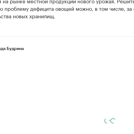
я на рынке местной продукции нового урожая. Решит
 проблему дефицита овощей можно, в том числе, за 
ьства новых хранилищ.
да Будрина