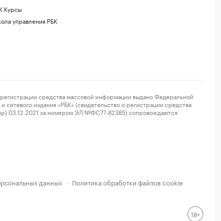
К Курсы
ола управления РБК
регистрации средства массовой информации выдано Федеральной
и сетевого издания «РБК» (свидетельство о регистрации средства
ор) 03.12.2021 за номером ЭЛ №ФС77-82385) сопровождаются
ерсональных данных
Политика обработки файлов cookie
·
18+