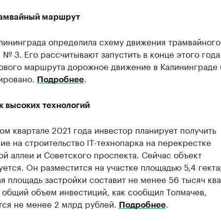
амвайный маршрут
лининграда определила схему движения трамвайного
№ 3. Его рассчитывают запустить в конце этого года
нового маршрута дорожное движение в Калининграде 
ировано.
.
Подробнее
к высоких технологий
ом квартале 2021 года инвестор планирует получить
е на строительство IT-технопарка на перекрестке
й аллеи и Советского проспекта. Сейчас объект
ется. Он разместится на участке площадью 5,4 гекта
я площадь застройки составит не менее 56 тысяч кв
 общий объем инвестиций, как сообщил Толмачев,
тся не менее 2 млрд рублей.
.
Подробнее