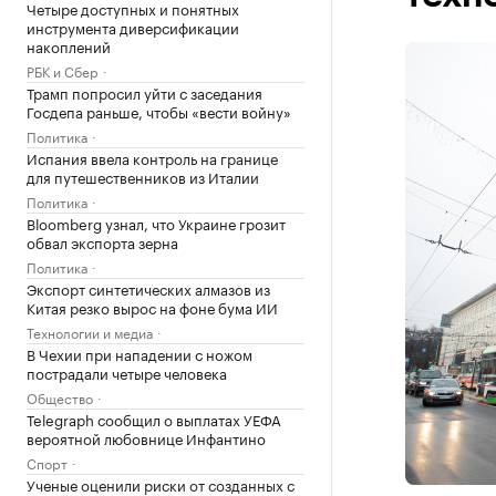
Четыре доступных и понятных
инструмента диверсификации
накоплений
РБК и Сбер
Трамп попросил уйти с заседания
Госдепа раньше, чтобы «вести войну»
Политика
Испания ввела контроль на границе
для путешественников из Италии
Политика
Bloomberg узнал, что Украине грозит
обвал экспорта зерна
Политика
Экспорт синтетических алмазов из
Китая резко вырос на фоне бума ИИ
Технологии и медиа
В Чехии при нападении с ножом
пострадали четыре человека
Общество
Telegraph сообщил о выплатах УЕФА
вероятной любовнице Инфантино
Спорт
Ученые оценили риски от созданных с