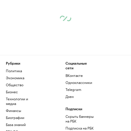
Рубрики
Социальные
сети
Политика
ВКонтакте
Экономика
Одноклассники
Общество
Telegram
Бизнес
Дзен
Технологии и
медиа
Финансы
Подписки
Скрыть баннеры
Биографии
на РБК
База знаний
Подписка на РБК