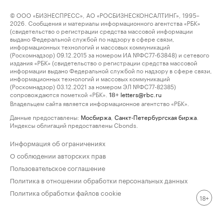
© ООО «БИЗНЕСПРЕСС», АО «РОСБИЗНЕСКОНСАЛТИНГ», 1995–
2026. Сообщения и материалы информационного агентства «РБК»
(свидетельство о регистрации средства массовой информации
выдано Федеральной службой по надзору в сфере связи,
информационных технологий и массовых коммуникаций
(Роскомнадзор) 09.12.2015 за номером ИА №ФС77-63848) и сетевого
издания «РБК» (свидетельство о регистрации средства массовой
информации выдано Федеральной службой по надзору в сфере связи,
информационных технологий и массовых коммуникаций
(Роскомнадзор) 03.12.2021 за номером ЭЛ №ФС77-82385)
сопровождаются пометкой «РБК».
letters@rbc.ru
18+
Владельцем сайта является информационное агентство «РБК».
Данные предоставлены:
Мосбиржа
,
Санкт-Петербургская биржа
.
Индексы облигаций предоставлены Cbonds.
Информация об ограничениях
О соблюдении авторских прав
Пользовательское соглашение
Политика в отношении обработки персональных данных
Политика обработки файлов cookie
18+