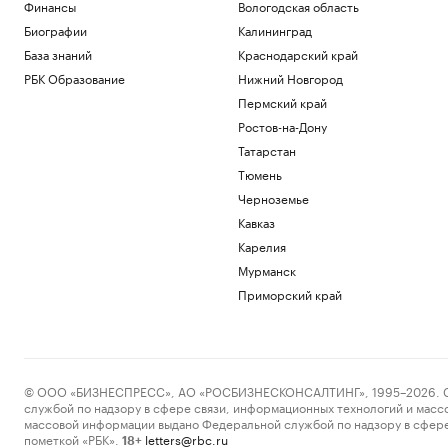
Финансы
Вологодская область
Биографии
Калининград
База знаний
Краснодарский край
РБК Образование
Нижний Новгород
Пермский край
Ростов-на-Дону
Татарстан
Тюмень
Черноземье
Кавказ
Карелия
Мурманск
Приморский край
© ООО «БИЗНЕСПРЕСС», АО «РОСБИЗНЕСКОНСАЛТИНГ», 1995–2026. Сообщ
службой по надзору в сфере связи, информационных технологий и масс
массовой информации выдано Федеральной службой по надзору в сфере
пометкой «РБК».
letters@rbc.ru
18+