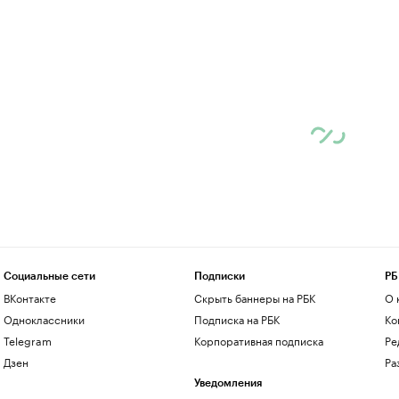
Социальные сети
Подписки
РБ
ВКонтакте
Скрыть баннеры на РБК
О 
Одноклассники
Подписка на РБК
Ко
Telegram
Корпоративная подписка
Ре
Дзен
Ра
Уведомления