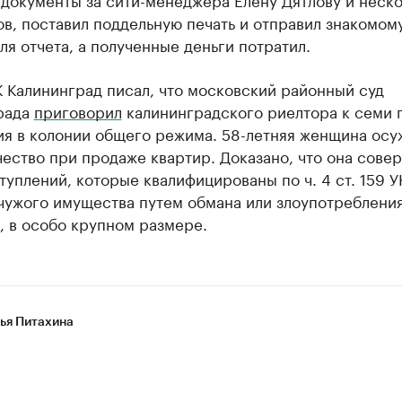
в, поставил поддельную печать и отправил знакомом
ля отчета, а полученные деньги потратил.
 Калининград писал, что московский районный суд
рада
приговорил
калининградского риелтора к семи 
ия в колонии общего режима. 58-летняя женщина осу
ество при продаже квартир. Доказано, что она сове
туплений, которые квалифицированы по ч. 4 ст. 159 У
чужого имущества путем обмана или злоупотреблени
, в особо крупном размере.
ья Питахина