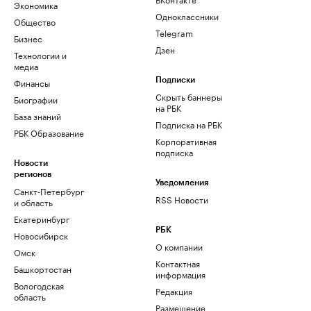
Экономика
Одноклассники
Общество
Telegram
Бизнес
Дзен
Технологии и
медиа
Финансы
Подписки
Скрыть баннеры
Биографии
на РБК
База знаний
Подписка на РБК
РБК Образование
Корпоративная
подписка
Новости
регионов
Уведомления
Санкт-Петербург
RSS Новости
и область
Екатеринбург
РБК
Новосибирск
О компании
Омск
Контактная
Башкортостан
информация
Вологодская
Редакция
область
Размещение