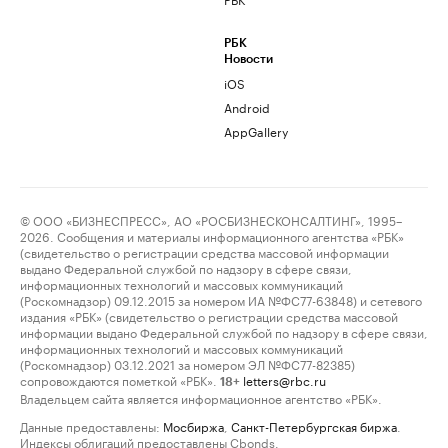
РБК
Новости
iOS
Android
AppGallery
© ООО «БИЗНЕСПРЕСС», АО «РОСБИЗНЕСКОНСАЛТИНГ», 1995–
2026. Сообщения и материалы информационного агентства «РБК»
(свидетельство о регистрации средства массовой информации
выдано Федеральной службой по надзору в сфере связи,
информационных технологий и массовых коммуникаций
(Роскомнадзор) 09.12.2015 за номером ИА №ФС77-63848) и сетевого
издания «РБК» (свидетельство о регистрации средства массовой
информации выдано Федеральной службой по надзору в сфере связи,
информационных технологий и массовых коммуникаций
(Роскомнадзор) 03.12.2021 за номером ЭЛ №ФС77-82385)
сопровождаются пометкой «РБК».
letters@rbc.ru
18+
Владельцем сайта является информационное агентство «РБК».
Данные предоставлены:
Мосбиржа
,
Санкт-Петербургская биржа
.
Индексы облигаций предоставлены Cbonds.