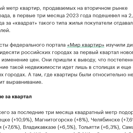
ый метр квартир, продаваемых на вторичном рынке
ада, в первые три месяца 2023 года подешевел на 2
да за «квадрат» такого типа жилья покупатели отдавал
лей.
сты федерального портала
«Мир квартир»
изучили ди
идесяти российских городах за первый квартал ново
 изменение цен. Они пришли к выводу, что постепен
ие такой недвижимости идет лишь в столицах и еще 
х городах. А там, где квартиры были относительно н
ит выравнивание.
е за квартал
сего за последние три месяца квадратный метр подо
цке (+10,9%), Магнитогорске (+8%), Челябинске (+7,6
 (+7,6%), Владикавказе (+6,5%), Тольятти (+6,3%), Сам