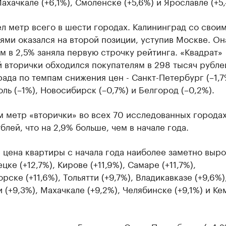
Махачкале (+6,1%), Смоленске (+5,6%) и Ярославле (+5,
л метр всего в шести городах. Калининград со свои
ями оказался на второй позиции, уступив Москве. Он
 в 2,5% заняла первую строчку рейтинга. «Квадрат»
 вторички обходился покупателям в 298 тысяч рубле
ада по темпам снижения цен - Санкт-Петербург (–1,7
ль (–1%), Новосибирск (–0,7%) и Белгород (–0,2%).
 метр «вторички» во всех 70 исследованных городах
блей, что на 2,9% больше, чем в начале года.
цена квартиры с начала года наиболее заметно выро
цке (+12,7%), Кирове (+11,9%), Самаре (+11,7%),
рске (+11,6%), Тольятти (+9,7%), Владикавказе (+9,6%)
 (+9,3%), Махачкале (+9,2%), Челябинске (+9,1%) и К