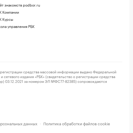
йт знакомств podbor.ru
К Компании
К Курсы
ола управления РБК
регистрации средства массовой информации выдано Федеральной
и сетевого издания «РБК» (свидетельство о регистрации средства
ор) 03.12.2021 за номером ЭЛ №ФС77-82385) сопровождаются
ерсональных данных
Политика обработки файлов cookie
·