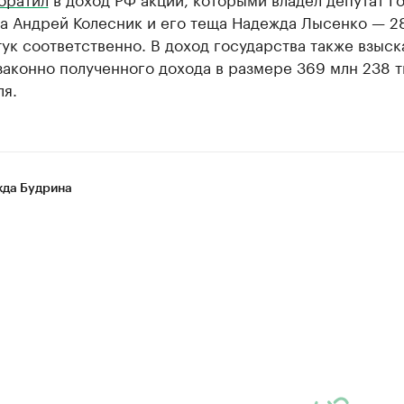
на Андрей Колесник и его теща Надежда Лысенко — 2
ук соответственно. В доход государства также взыск
аконно полученного дохода в размере 369 млн 238 
ля.
да Будрина