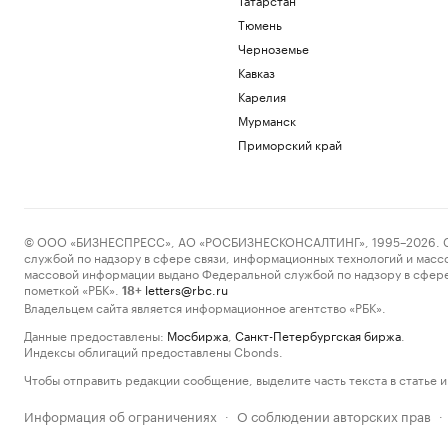
Тюмень
Черноземье
Кавказ
Карелия
Мурманск
Приморский край
© ООО «БИЗНЕСПРЕСС», АО «РОСБИЗНЕСКОНСАЛТИНГ», 1995–2026. Сообщ
службой по надзору в сфере связи, информационных технологий и масс
массовой информации выдано Федеральной службой по надзору в сфере
пометкой «РБК».
letters@rbc.ru
18+
Владельцем сайта является информационное агентство «РБК».
Данные предоставлены:
Мосбиржа
,
Санкт-Петербургская биржа
.
Индексы облигаций предоставлены Cbonds.
Чтобы отправить редакции сообщение, выделите часть текста в статье и 
Информация об ограничениях
О соблюдении авторских прав
·
·