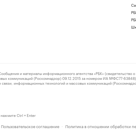
Са
РБ
РБ
Шк
ения и материалы информационного агентства «РБК» (свидетельство о 
овых коммуникаций (Роскомнадзор) 09.12.2015 за номером ИА №ФС77-63848) 
 связи, информационных технологий и массовых коммуникаций (Роскомнадз
нажмите Ctrl + Enter
Пользовательское соглашение
Политика в отношении обработки п
·