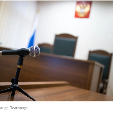
сандр Подгорчук