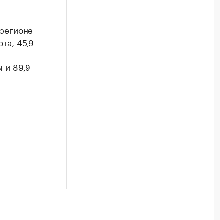
 регионе
та, 45,9
 и 89,9