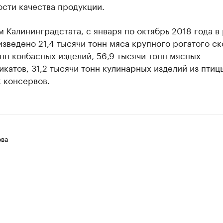
сти качества продукции.
 Калининградстата, с января по октябрь 2018 года в
зведено 21,4 тысячи тонн мяса крупного рогатого ско
нн колбасных изделий, 56,9 тысячи тонн мясных
катов, 31,2 тысячи тонн кулинарных изделий из птицы
 консервов.
ова