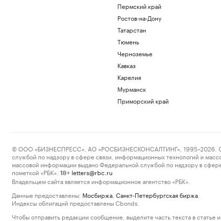
Пермский край
Ростов-на-Дону
Татарстан
Тюмень
Черноземье
Кавказ
Карелия
Мурманск
Приморский край
© ООО «БИЗНЕСПРЕСС», АО «РОСБИЗНЕСКОНСАЛТИНГ», 1995–2026. Сообщ
службой по надзору в сфере связи, информационных технологий и масс
массовой информации выдано Федеральной службой по надзору в сфере
пометкой «РБК».
letters@rbc.ru
18+
Владельцем сайта является информационное агентство «РБК».
Данные предоставлены:
Мосбиржа
,
Санкт-Петербургская биржа
.
Индексы облигаций предоставлены Cbonds.
Чтобы отправить редакции сообщение, выделите часть текста в статье и 