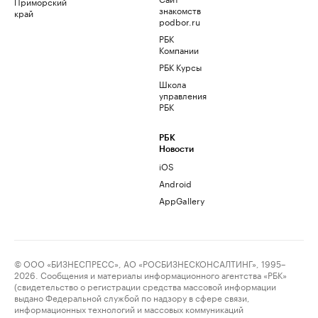
Приморский
знакомств
край
podbor.ru
РБК
Компании
РБК Курсы
Школа
управления
РБК
РБК
Новости
iOS
Android
AppGallery
© ООО «БИЗНЕСПРЕСС», АО «РОСБИЗНЕСКОНСАЛТИНГ», 1995–
2026. Сообщения и материалы информационного агентства «РБК»
(свидетельство о регистрации средства массовой информации
выдано Федеральной службой по надзору в сфере связи,
информационных технологий и массовых коммуникаций