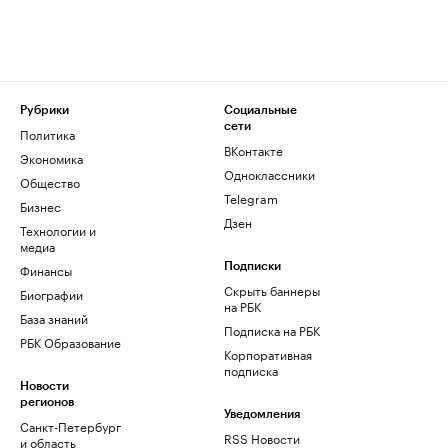
Рубрики
Социальные
сети
Политика
ВКонтакте
Экономика
Одноклассники
Общество
Telegram
Бизнес
Дзен
Технологии и
медиа
Финансы
Подписки
Скрыть баннеры
Биографии
на РБК
База знаний
Подписка на РБК
РБК Образование
Корпоративная
подписка
Новости
регионов
Уведомления
Санкт-Петербург
RSS Новости
и область