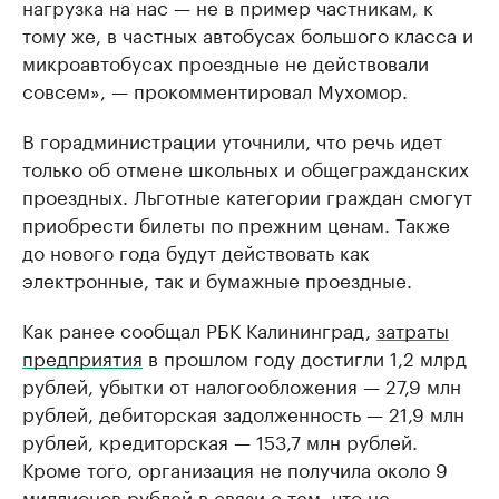
нагрузка на нас — не в пример частникам, к
тому же, в частных автобусах большого класса и
микроавтобусах проездные не действовали
совсем», — прокомментировал Мухомор.
В горадминистрации уточнили, что речь идет
только об отмене школьных и общегражданских
проездных. Льготные категории граждан смогут
приобрести билеты по прежним ценам. Также
до нового года будут действовать как
электронные, так и бумажные проездные.
Как ранее сообщал РБК Калининград,
затраты
предприятия
в прошлом году достигли 1,2 млрд
рублей, убытки от налогообложения — 27,9 млн
рублей, дебиторская задолженность — 21,9 млн
рублей, кредиторская — 153,7 млн рублей.
Кроме того, организация не получила около 9
миллионов рублей в связи с тем, что не