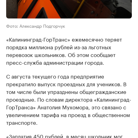
Фото: Александр Подгорчук
«Калининград-ГорТранс» ежемесячно теряет
порядка миллиона рублей из-за льготных
перевозок школьников. Об этом сообщает
пресс-служба администрации города.
С августа текущего года предприятие
прекратило выпуск проездных для учеников. В
том числе были упразднены общегражданские
проездные. По словам директора «Калининград-
ГорТранса» Анатолия Мухомора, это связано с
увеличением тарифа на проезд в общественном
транспорте.
«Заплатив 450 рублей, в месяц школьник мог