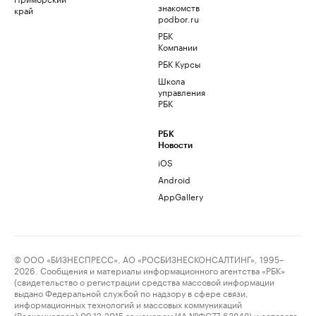
знакомств
край
podbor.ru
РБК
Компании
РБК Курсы
Школа
управления
РБК
РБК
Новости
iOS
Android
AppGallery
© ООО «БИЗНЕСПРЕСС», АО «РОСБИЗНЕСКОНСАЛТИНГ», 1995–
2026. Сообщения и материалы информационного агентства «РБК»
(свидетельство о регистрации средства массовой информации
выдано Федеральной службой по надзору в сфере связи,
информационных технологий и массовых коммуникаций
(Роскомнадзор) 09.12.2015 за номером ИА №ФС77-63848) и сетевого