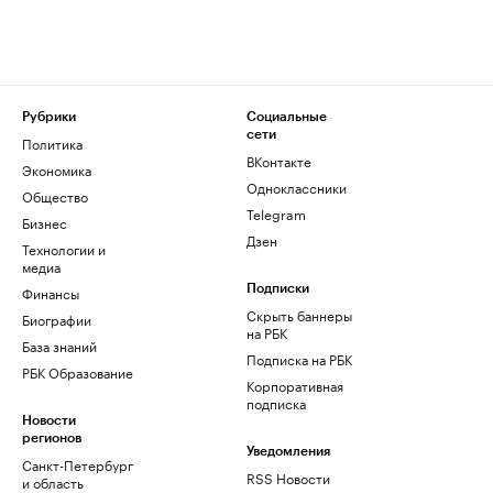
Рубрики
Социальные
сети
Политика
ВКонтакте
Экономика
Одноклассники
Общество
Telegram
Бизнес
Дзен
Технологии и
медиа
Финансы
Подписки
Скрыть баннеры
Биографии
на РБК
База знаний
Подписка на РБК
РБК Образование
Корпоративная
подписка
Новости
регионов
Уведомления
Санкт-Петербург
RSS Новости
и область