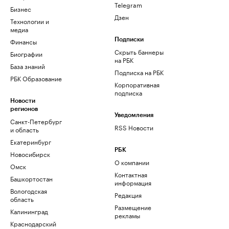
Telegram
Бизнес
Дзен
Технологии и
медиа
Финансы
Подписки
Скрыть баннеры
Биографии
на РБК
База знаний
Подписка на РБК
РБК Образование
Корпоративная
подписка
Новости
регионов
Уведомления
Санкт-Петербург
RSS Новости
и область
Екатеринбург
РБК
Новосибирск
О компании
Омск
Контактная
Башкортостан
информация
Вологодская
Редакция
область
Размещение
Калининград
рекламы
Краснодарский