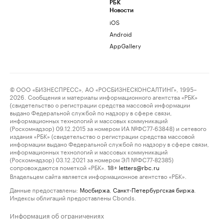
РБК
Новости
iOS
Android
AppGallery
© ООО «БИЗНЕСПРЕСС», АО «РОСБИЗНЕСКОНСАЛТИНГ», 1995–
2026. Сообщения и материалы информационного агентства «РБК»
(свидетельство о регистрации средства массовой информации
выдано Федеральной службой по надзору в сфере связи,
информационных технологий и массовых коммуникаций
(Роскомнадзор) 09.12.2015 за номером ИА №ФС77-63848) и сетевого
издания «РБК» (свидетельство о регистрации средства массовой
информации выдано Федеральной службой по надзору в сфере связи,
информационных технологий и массовых коммуникаций
(Роскомнадзор) 03.12.2021 за номером ЭЛ №ФС77-82385)
сопровождаются пометкой «РБК».
letters@rbc.ru
18+
Владельцем сайта является информационное агентство «РБК».
Данные предоставлены:
Мосбиржа
,
Санкт-Петербургская биржа
.
Индексы облигаций предоставлены Cbonds.
Информация об ограничениях