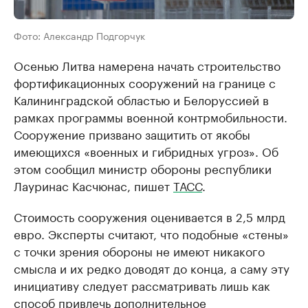
Фото: Александр Подгорчук
Осенью Литва намерена начать строительство
фортификационных сооружений на границе с
Калининградской областью и Белоруссией в
рамках программы военной контрмобильности.
Сооружение призвано защитить от якобы
имеющихся «военных и гибридных угроз». Об
этом сообщил министр обороны республики
Лауринас Касчюнас, пишет
ТАСС
.
Стоимость сооружения оценивается в 2,5 млрд
евро. Эксперты считают, что подобные «стены»
с точки зрения обороны не имеют никакого
смысла и их редко доводят до конца, а саму эту
инициативу следует рассматривать лишь как
способ привлечь дополнительное