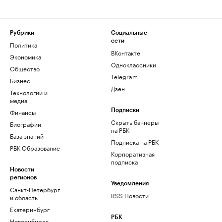
Рубрики
Социальные
сети
Политика
ВКонтакте
Экономика
Одноклассники
Общество
Telegram
Бизнес
Дзен
Технологии и
медиа
Финансы
Подписки
Скрыть баннеры
Биографии
на РБК
База знаний
Подписка на РБК
РБК Образование
Корпоративная
подписка
Новости
регионов
Уведомления
Санкт-Петербург
RSS Новости
и область
Екатеринбург
РБК
Новосибирск