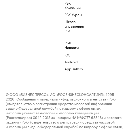
РБК
Компании
РБК Курсы
Школа
управления
РБК
РБК
Новости
iOS
Android
AppGallery
© ООО «БИЗНЕСПРЕСС», АО «РОСБИЗНЕСКОНСАЛТИНГ», 1995–
2026. Сообщения и материалы информационного агентства «РБК»
(свидетельство о регистрации средства массовой информации
выдано Федеральной службой по надзору в сфере связи,
информационных технологий и массовых коммуникаций
(Роскомнадзор) 09.12.2015 за номером ИА №ФС77-63848) и сетевого
издания «РБК» (свидетельство о регистрации средства массовой
информации выдано Федеральной службой по надзору в сфере связи,