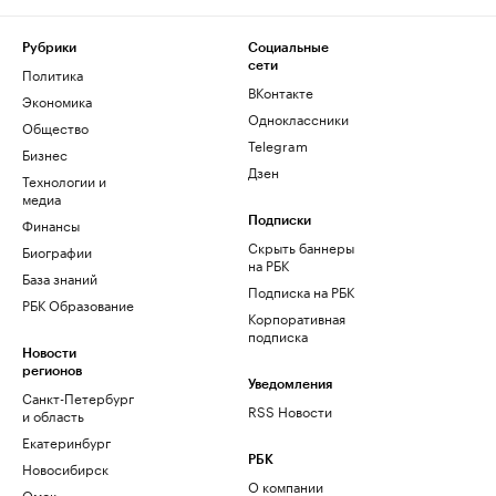
Рубрики
Социальные
сети
Политика
ВКонтакте
Экономика
Одноклассники
Общество
Telegram
Бизнес
Дзен
Технологии и
медиа
Финансы
Подписки
Скрыть баннеры
Биографии
на РБК
База знаний
Подписка на РБК
РБК Образование
Корпоративная
подписка
Новости
регионов
Уведомления
Санкт-Петербург
RSS Новости
и область
Екатеринбург
РБК
Новосибирск
О компании
Омск