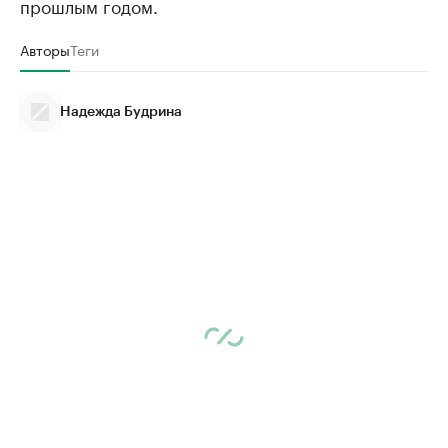
прошлым годом.
Авторы
Теги
Надежда Будрина