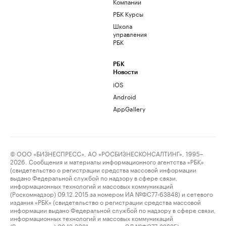
Компании
РБК Курсы
Школа
управления
РБК
РБК
Новости
iOS
Android
AppGallery
© ООО «БИЗНЕСПРЕСС», АО «РОСБИЗНЕСКОНСАЛТИНГ», 1995–
2026. Сообщения и материалы информационного агентства «РБК»
(свидетельство о регистрации средства массовой информации
выдано Федеральной службой по надзору в сфере связи,
информационных технологий и массовых коммуникаций
(Роскомнадзор) 09.12.2015 за номером ИА №ФС77-63848) и сетевого
издания «РБК» (свидетельство о регистрации средства массовой
информации выдано Федеральной службой по надзору в сфере связи,
информационных технологий и массовых коммуникаций
(Роскомнадзор) 03.12.2021 за номером ЭЛ №ФС77-82385)