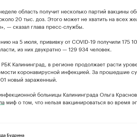
неделе область получит несколько партий вакцины о
коло 20 тыс. доз. Этого может не хватить на всех ж
», — сказал глава пресс-службы.
нию на 5 июля, прививку от COVID-19 получили 175 1
ласти, из них двукратно — 129 934 человек.
 РБК Калининград, в регионе продолжает расти уров
емости коронавирусной инфекцией. За прошедшие с
01 новый зараженный.
 инфекционной больницы Калининграда Ольга Краснов
ла
миф о том, что нельзя вакцинироваться во время э
да Будрина