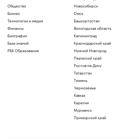
Общество
Новосибирск
Бизнес
Омск
Технологии и медиа
Башкортостан
Финансы
Вологодская область
Биографии
Калининград
База знаний
Краснодарский край
РБК Образование
Нижний Новгород
Пермский край
Ростов-на-Дону
Татарстан
Тюмень
Черноземье
Кавказ
Карелия
Мурманск
Приморский край