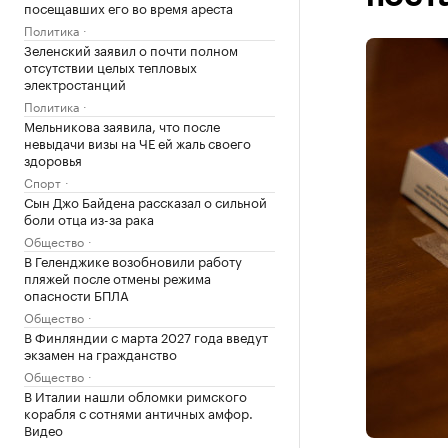
посещавших его во время ареста
Политика
Зеленский заявил о почти полном
отсутствии целых тепловых
электростанций
Политика
Мельникова заявила, что после
невыдачи визы на ЧЕ ей жаль своего
здоровья
Спорт
Сын Джо Байдена рассказал о сильной
боли отца из-за рака
Общество
В Геленджике возобновили работу
пляжей после отмены режима
опасности БПЛА
Общество
В Финляндии с марта 2027 года введут
экзамен на гражданство
Общество
В Италии нашли обломки римского
корабля с сотнями античных амфор.
Видео