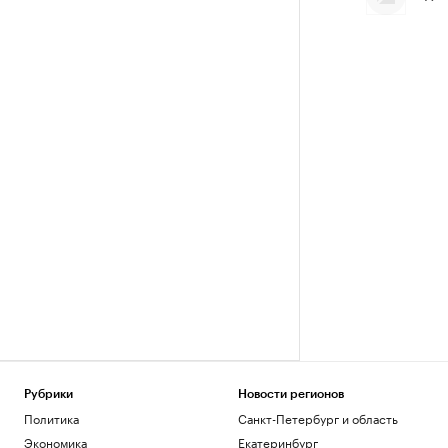
Рубрики
Новости регионов
Политика
Санкт-Петербург и область
Экономика
Екатеринбург