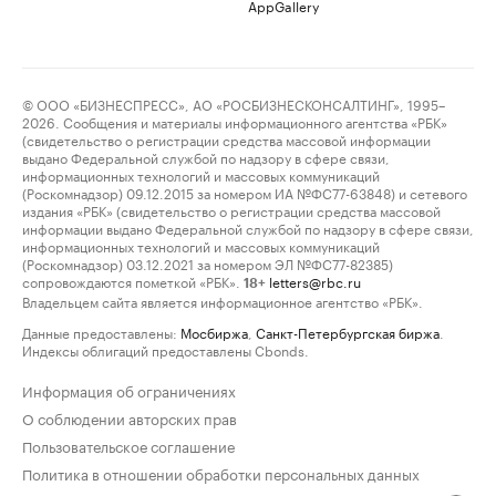
AppGallery
© ООО «БИЗНЕСПРЕСС», АО «РОСБИЗНЕСКОНСАЛТИНГ», 1995–
2026. Сообщения и материалы информационного агентства «РБК»
(свидетельство о регистрации средства массовой информации
выдано Федеральной службой по надзору в сфере связи,
информационных технологий и массовых коммуникаций
(Роскомнадзор) 09.12.2015 за номером ИА №ФС77-63848) и сетевого
издания «РБК» (свидетельство о регистрации средства массовой
информации выдано Федеральной службой по надзору в сфере связи,
информационных технологий и массовых коммуникаций
(Роскомнадзор) 03.12.2021 за номером ЭЛ №ФС77-82385)
сопровождаются пометкой «РБК».
letters@rbc.ru
18+
Владельцем сайта является информационное агентство «РБК».
Данные предоставлены:
Мосбиржа
,
Санкт-Петербургская биржа
.
Индексы облигаций предоставлены Cbonds.
Информация об ограничениях
О соблюдении авторских прав
Пользовательское соглашение
Политика в отношении обработки персональных данных