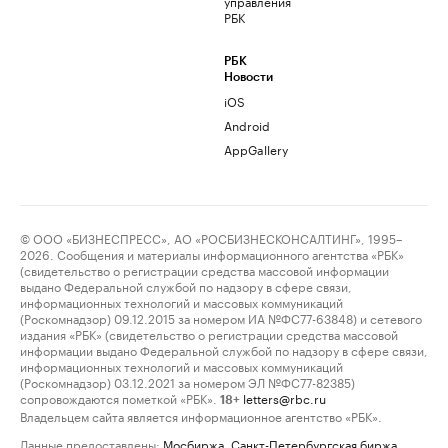
управления
РБК
РБК
Новости
iOS
Android
AppGallery
© ООО «БИЗНЕСПРЕСС», АО «РОСБИЗНЕСКОНСАЛТИНГ», 1995–
2026. Сообщения и материалы информационного агентства «РБК»
(свидетельство о регистрации средства массовой информации
выдано Федеральной службой по надзору в сфере связи,
информационных технологий и массовых коммуникаций
(Роскомнадзор) 09.12.2015 за номером ИА №ФС77-63848) и сетевого
издания «РБК» (свидетельство о регистрации средства массовой
информации выдано Федеральной службой по надзору в сфере связи,
информационных технологий и массовых коммуникаций
(Роскомнадзор) 03.12.2021 за номером ЭЛ №ФС77-82385)
сопровождаются пометкой «РБК».
letters@rbc.ru
18+
Владельцем сайта является информационное агентство «РБК».
Данные предоставлены:
Мосбиржа
,
Санкт-Петербургская биржа
.