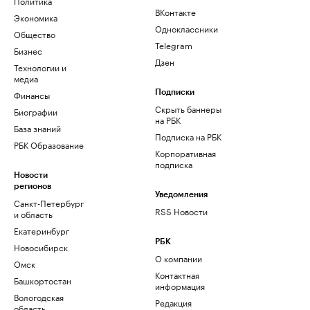
Политика
ВКонтакте
Экономика
Одноклассники
Общество
Telegram
Бизнес
Дзен
Технологии и
медиа
Финансы
Подписки
Скрыть баннеры
Биографии
на РБК
База знаний
Подписка на РБК
РБК Образование
Корпоративная
подписка
Новости
регионов
Уведомления
Санкт-Петербург
RSS Новости
и область
Екатеринбург
РБК
Новосибирск
О компании
Омск
Контактная
Башкортостан
информация
Вологодская
Редакция
область