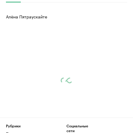
Алёна Пятраускайте
Рубрики
Социальные
сети