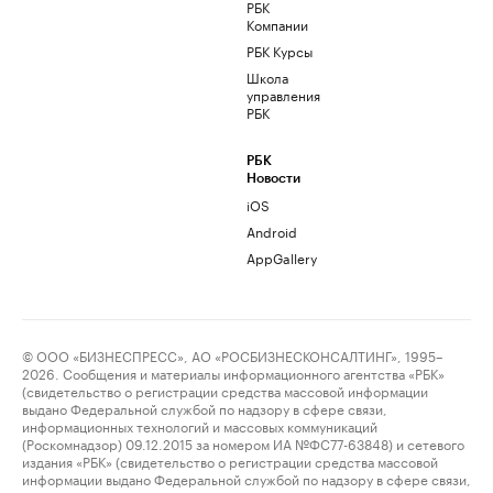
РБК
Компании
РБК Курсы
Школа
управления
РБК
РБК
Новости
iOS
Android
AppGallery
© ООО «БИЗНЕСПРЕСС», АО «РОСБИЗНЕСКОНСАЛТИНГ», 1995–
2026. Сообщения и материалы информационного агентства «РБК»
(свидетельство о регистрации средства массовой информации
выдано Федеральной службой по надзору в сфере связи,
информационных технологий и массовых коммуникаций
(Роскомнадзор) 09.12.2015 за номером ИА №ФС77-63848) и сетевого
издания «РБК» (свидетельство о регистрации средства массовой
информации выдано Федеральной службой по надзору в сфере связи,