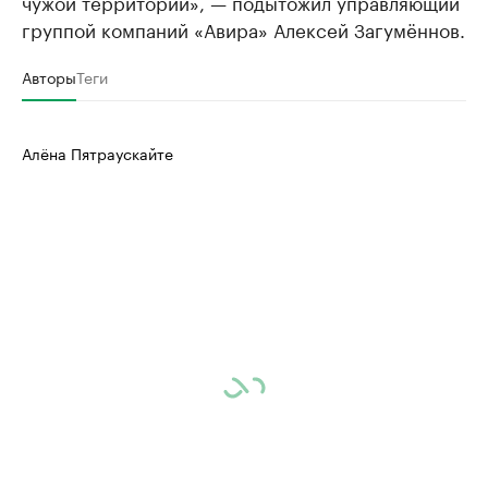
чужой территории», — подытожил управляющий
группой компаний «Авира» Алексей Загумённов.
Авторы
Теги
Алёна Пятраускайте