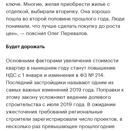
ключе. Многие, желая приобрести жилье с
отделкой, выбирали вторичку. Она хорошо
пошла во второй половине прошлого года. Люди
понимали, что лучше сделать покупку до роста
цен», — пояснил Олег Перевалов.
Будет дорожать
Основными факторами увеличения стоимости
квартир в нынешнем году станут повышение
НДС с 1 января и изменения в ФЗ № 214.
Последний застройщики называют одним из
самых важных изменений 2019 года. Поправки к
этому закону усложняют ведение долевого
строительства с июля 2019 года. В ожидании
ужесточения требований региональные
строители зарегистрировали число проектов, в
несколько раз превышающее прошлогодние