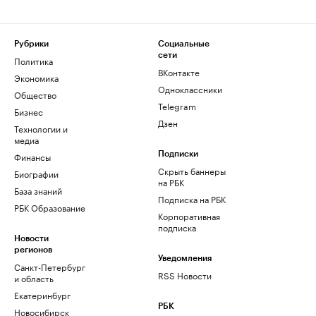
Рубрики
Социальные
сети
Политика
ВКонтакте
Экономика
Одноклассники
Общество
Telegram
Бизнес
Дзен
Технологии и
медиа
Финансы
Подписки
Скрыть баннеры
Биографии
на РБК
База знаний
Подписка на РБК
РБК Образование
Корпоративная
подписка
Новости
регионов
Уведомления
Санкт-Петербург
RSS Новости
и область
Екатеринбург
РБК
Новосибирск