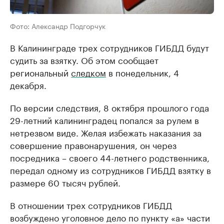
Фото: Александр Подгорчук
В Калининграде трех сотрудников ГИБДД будут
судить за взятку. Об этом сообщает
региональный
следком
в понедельник, 4
декабря.
По версии следствия, 8 октября прошлого года
29-летний калининградец попался за рулем в
нетрезвом виде. Желая избежать наказания за
совершение правонарушения, он через
посредника – своего 44-летнего родственника,
передал одному из сотрудников ГИБДД взятку в
размере 60 тысяч рублей.
В отношении трех сотрудников ГИБДД
возбуждено уголовное дело по пункту «а» части