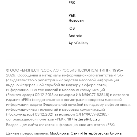
РБК
РБК
Новости
iOS
Android
AppGallery
© ООО «БИЗНЕСПРЕСС», АО «РОСБИЗНЕСКОНСАЛТИНГ», 1995–
2026. Сообщения и материалы информационного агентства «РБК»
(свидетельство о регистрации средства массовой информации
выдано Федеральной службой по надзору в сфере связи,
информационных технологий и массовых коммуникаций
(Роскомнадзор) 09.12.2015 за номером ИА №ФС77-63848) и сетевого
издания «РБК» (свидетельство о регистрации средства массовой
информации выдано Федеральной службой по надзору в сфере связи,
информационных технологий и массовых коммуникаций
(Роскомнадзор) 03.12.2021 за номером ЭЛ №ФС77-82385)
сопровождаются пометкой «РБК».
letters@rbc.ru
18+
Владельцем сайта является информационное агентство «РБК».
Данные предоставлены:
Мосбиржа
,
Санкт-Петербургская биржа
.