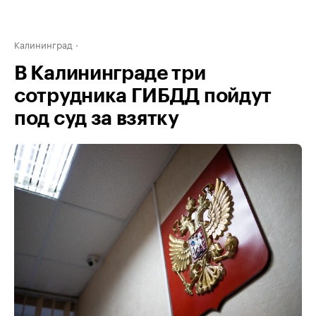
Калининград
В Калининграде три
сотрудника ГИБДД пойдут
под суд за взятку