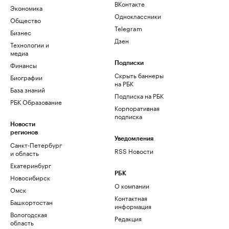
ВКонтакте
Экономика
Одноклассники
Общество
Telegram
Бизнес
Дзен
Технологии и
медиа
Финансы
Подписки
Скрыть баннеры
Биографии
на РБК
База знаний
Подписка на РБК
РБК Образование
Корпоративная
подписка
Новости
регионов
Уведомления
Санкт-Петербург
RSS Новости
и область
Екатеринбург
РБК
Новосибирск
О компании
Омск
Контактная
Башкортостан
информация
Вологодская
Редакция
область