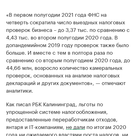
«В первом полугодии 2021 года ФНС на
четверть сократила число выездных налоговых
проверок бизнеса – до 3,37 тыс. по сравнению с
4,43 тыс. во втором полугодии 2020 года. В
допандемийном 2019 году проверок также было
больше. И вместе с тем в полтора раза по
сравнению со вторым полугодием 2020 года, до
44,66 млн, возросло количество камеральных
проверок, основанных на анализе налоговых
деклараций и других документов», — отмечают
аналитики.
Как писал РБК Калининград, льготы по
упрощенной системе налогообложения,
предоставленные переработчикам отходов,
янтаря и IT-компаниям,
не дали
по итогам 2020
года ни ожидаемого властями роста налогов, ни