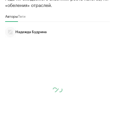
«обеления» отраслей.
Авторы
Теги
Надежда Будрина