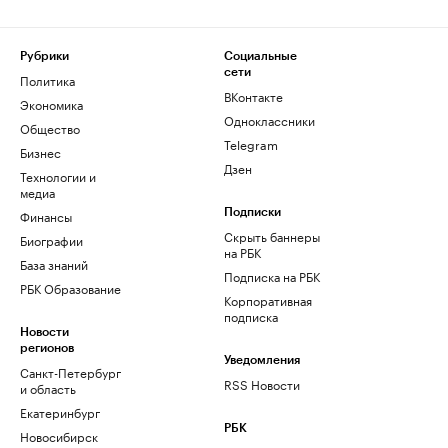
Рубрики
Социальные
сети
Политика
ВКонтакте
Экономика
Одноклассники
Общество
Telegram
Бизнес
Дзен
Технологии и
медиа
Финансы
Подписки
Скрыть баннеры
Биографии
на РБК
База знаний
Подписка на РБК
РБК Образование
Корпоративная
подписка
Новости
регионов
Уведомления
Санкт-Петербург
RSS Новости
и область
Екатеринбург
РБК
Новосибирск