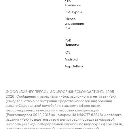
Компании
РБК Курсы
Школа
управления
РБК
РБК
Новости
iOS
Android
AppGallery
© ООО «БИЗНЕСПРЕСС», АО «РОСБИЗНЕСКОНСАЛТИНГ», 1995–
2026. Сообщения и материалы информационного агентства «РБК»
(свидетельство о регистрации средства массовой информации
выдано Федеральной службой по надзору в сфере связи,
информационных технологий и массовых коммуникаций
(Роскомнадзор) 09.12.2015 за номером ИА №ФС77-63848) и сетевого
издания «РБК» (свидетельство о регистрации средства массовой
информации выдано Федеральной службой по надзору в сфере связи,
информационных технологий и массовых коммуникаций