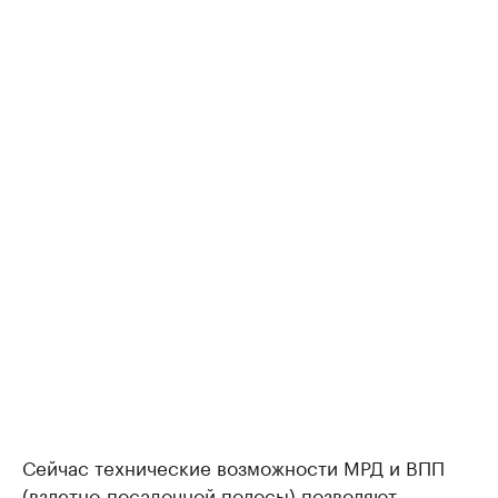
Сейчас технические возможности МРД и ВПП
(взлетно-посадочной полосы) позволяют