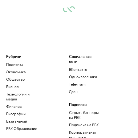
Рубрики
Социальные
сети
Политика
ВКонтакте
Экономика
Одноклассники
Общество
Telegram
Бизнес
Дзен
Технологии и
медиа
Финансы
Подписки
Скрыть баннеры
Биографии
на РБК
База знаний
Подписка на РБК
РБК Образование
Корпоративная
подписка