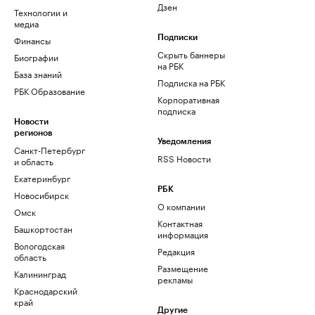
Дзен
Технологии и
медиа
Финансы
Подписки
Скрыть баннеры
Биографии
на РБК
База знаний
Подписка на РБК
РБК Образование
Корпоративная
подписка
Новости
регионов
Уведомления
Санкт-Петербург
RSS Новости
и область
Екатеринбург
РБК
Новосибирск
О компании
Омск
Контактная
Башкортостан
информация
Вологодская
Редакция
область
Размещение
Калининград
рекламы
Краснодарский
край
Другие