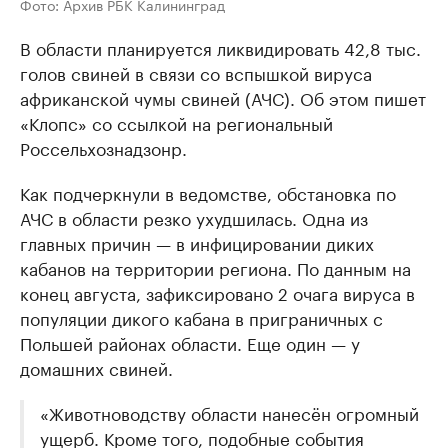
Фото: Архив РБК Калининград
В области планируется ликвидировать 42,8 тыс.
голов свиней в связи со вспышкой вируса
африканской чумы свиней (АЧС). Об этом пишет
«Клопс» со ссылкой на региональный
Россельхознадзонр.
Как подчеркнули в ведомстве, обстановка по
АЧС в области резко ухудшилась. Одна из
главных причин — в инфицировании диких
кабанов на территории региона. По данным на
конец августа, зафиксировано 2 очага вируса в
популяции дикого кабана в приграничных с
Польшей районах области. Еще один — у
домашних свиней.
«Животноводству области нанесён огромный
ущерб. Кроме того, подобные события