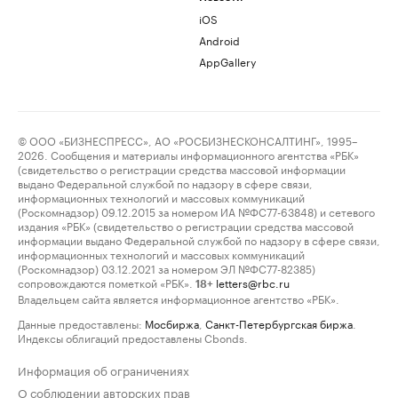
iOS
Android
AppGallery
© ООО «БИЗНЕСПРЕСС», АО «РОСБИЗНЕСКОНСАЛТИНГ», 1995–
2026. Сообщения и материалы информационного агентства «РБК»
(свидетельство о регистрации средства массовой информации
выдано Федеральной службой по надзору в сфере связи,
информационных технологий и массовых коммуникаций
(Роскомнадзор) 09.12.2015 за номером ИА №ФС77-63848) и сетевого
издания «РБК» (свидетельство о регистрации средства массовой
информации выдано Федеральной службой по надзору в сфере связи,
информационных технологий и массовых коммуникаций
(Роскомнадзор) 03.12.2021 за номером ЭЛ №ФС77-82385)
сопровождаются пометкой «РБК».
letters@rbc.ru
18+
Владельцем сайта является информационное агентство «РБК».
Данные предоставлены:
Мосбиржа
,
Санкт-Петербургская биржа
.
Индексы облигаций предоставлены Cbonds.
Информация об ограничениях
О соблюдении авторских прав