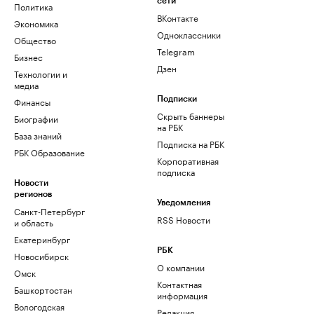
сети
Политика
ВКонтакте
Экономика
Одноклассники
Общество
Telegram
Бизнес
Дзен
Технологии и
медиа
Финансы
Подписки
Скрыть баннеры
Биографии
на РБК
База знаний
Подписка на РБК
РБК Образование
Корпоративная
подписка
Новости
регионов
Уведомления
Санкт-Петербург
RSS Новости
и область
Екатеринбург
РБК
Новосибирск
О компании
Омск
Контактная
Башкортостан
информация
Вологодская
Редакция