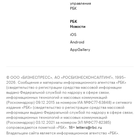
управления
РБК
РБК
Новости
iOS
Android
AppGallery
© ООО «БИЗНЕСПРЕСС», АО «РОСБИЗНЕСКОНСАЛТИНГ», 1995–
2026. Сообщения и материалы информационного агентства «РБК»
(свидетельство о регистрации средства массовой информации
выдано Федеральной службой по надзору в сфере связи,
информационных технологий и массовых коммуникаций
(Роскомнадзор) 09.12.2015 за номером ИА №ФС77-63848) и сетевого
издания «РБК» (свидетельство о регистрации средства массовой
информации выдано Федеральной службой по надзору в сфере связи,
информационных технологий и массовых коммуникаций
(Роскомнадзор) 03.12.2021 за номером ЭЛ №ФС77-82385)
сопровождаются пометкой «РБК».
letters@rbc.ru
18+
Владельцем сайта является информационное агентство «РБК».