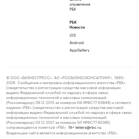
управления
РБК
РБК
Новости
iOS
Android
AppGallery
© ООО «БИЗНЕСПРЕСС», АО «РОСБИЗНЕСКОНСАЛТИНГ», 1995–
2026. Сообщения и материалы информационного агентства «РБК»
(свидетельство о регистрации средства массовой информации
выдано Федеральной службой по надзору в сфере связи,
информационных технологий и массовых коммуникаций
(Роскомнадзор) 09.12.2015 за номером ИА №ФС77-63848) и сетевого
издания «РБК» (свидетельство о регистрации средства массовой
информации выдано Федеральной службой по надзору в сфере связи,
информационных технологий и массовых коммуникаций
(Роскомнадзор) 03.12.2021 за номером ЭЛ №ФС77-82385)
сопровождаются пометкой «РБК».
letters@rbc.ru
18+
Владельцем сайта является информационное агентство «РБК».