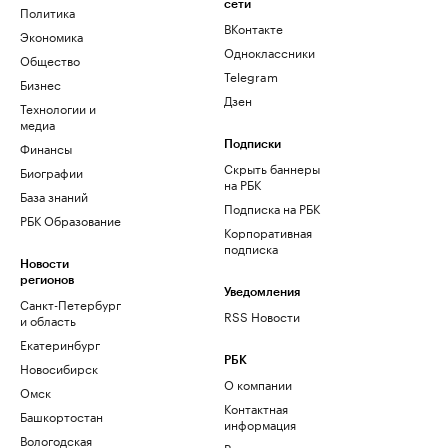
сети
Политика
ВКонтакте
Экономика
Одноклассники
Общество
Telegram
Бизнес
Дзен
Технологии и
медиа
Финансы
Подписки
Скрыть баннеры
Биографии
на РБК
База знаний
Подписка на РБК
РБК Образование
Корпоративная
подписка
Новости
регионов
Уведомления
Санкт-Петербург
RSS Новости
и область
Екатеринбург
РБК
Новосибирск
О компании
Омск
Контактная
Башкортостан
информация
Вологодская
Редакция