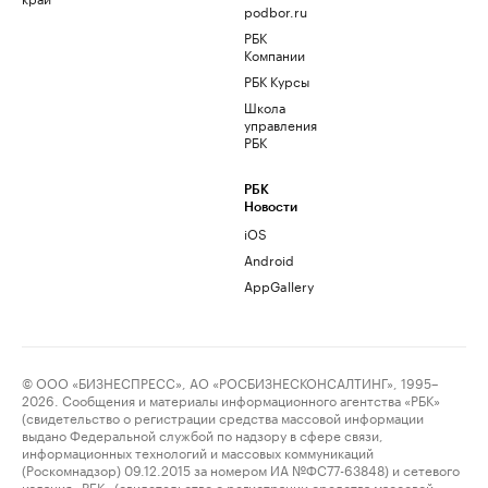
podbor.ru
РБК
Компании
РБК Курсы
Школа
управления
РБК
РБК
Новости
iOS
Android
AppGallery
© ООО «БИЗНЕСПРЕСС», АО «РОСБИЗНЕСКОНСАЛТИНГ», 1995–
2026. Сообщения и материалы информационного агентства «РБК»
(свидетельство о регистрации средства массовой информации
выдано Федеральной службой по надзору в сфере связи,
информационных технологий и массовых коммуникаций
(Роскомнадзор) 09.12.2015 за номером ИА №ФС77-63848) и сетевого
издания «РБК» (свидетельство о регистрации средства массовой