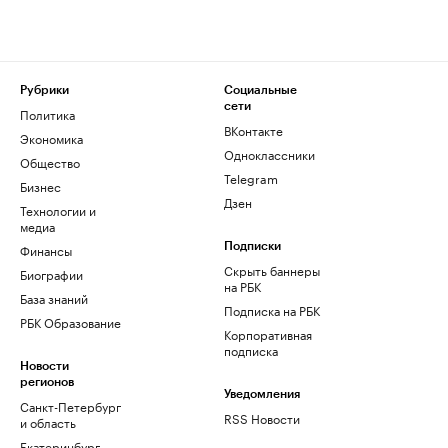
Рубрики
Социальные
сети
Политика
ВКонтакте
Экономика
Одноклассники
Общество
Telegram
Бизнес
Дзен
Технологии и
медиа
Финансы
Подписки
Скрыть баннеры
Биографии
на РБК
База знаний
Подписка на РБК
РБК Образование
Корпоративная
подписка
Новости
регионов
Уведомления
Санкт-Петербург
RSS Новости
и область
Екатеринбург