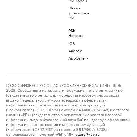
РБК Курсы
Школа
управления
РБК
РБК
Новости
iOS
Android
AppGallery
© ООО «БИЗНЕСПРЕСС», АО «РОСБИЗНЕСКОНСАЛТИНГ», 1995–
2026. Сообщения и материалы информационного агентства «РБК»
(свидетельство о регистрации средства массовой информации
выдано Федеральной службой по надзору в сфере связи,
информационных технологий и массовых коммуникаций
(Роскомнадзор) 09.12.2015 за номером ИА №ФС77-63848) и сетевого
издания «РБК» (свидетельство о регистрации средства массовой
информации выдано Федеральной службой по надзору в сфере связи,
информационных технологий и массовых коммуникаций
(Роскомнадзор) 03.12.2021 за номером ЭЛ №ФС77-82385)
сопровождаются пометкой «РБК».
letters@rbc.ru
18+