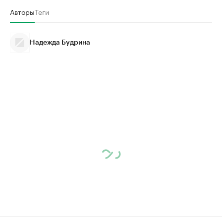
Авторы
Теги
Надежда Будрина