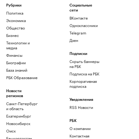
Рубрики
Социальные
сети
Политика
ВКонтакте
Экономика
Одноклассники
Общество
Telegram
Бизнес
Дзен
Технологии и
медиа
Финансы
Подписки
Скрыть баннеры
Биографии
на РБК
База знаний
Подписка на РБК
РБК Образование
Корпоративная
подписка
Новости
регионов
Уведомления
Санкт-Петербург
RSS Новости
и область
Екатеринбург
РБК
Новосибирск
О компании
Омск
Контактная
Башкортостан