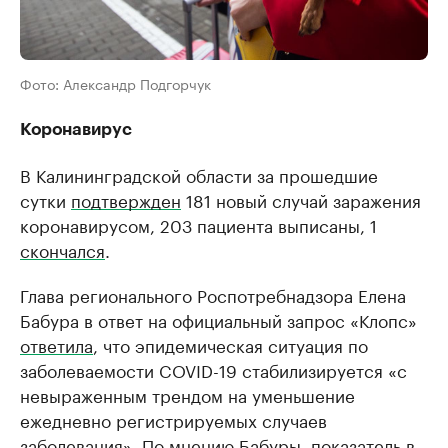
Фото: Александр Подгорчук
Коронавирус
В Калининградской области за прошедшие
сутки
подтвержден
181 новый случай заражения
коронавирусом, 203 пациента выписаны, 1
скончался
.
Глава регионального Роспотребнадзора Елена
Бабура в ответ на официальный запрос «Клопс»
ответила
, что эпидемическая ситуация по
заболеваемости COVID-19 стабилизируется «с
невыраженным трендом на уменьшение
ежедневно регистрируемых случаев
заболевания». По мнению Бабуры, показатель в