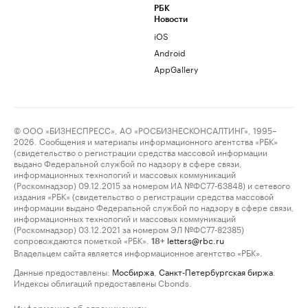
РБК
Новости
iOS
Android
AppGallery
© ООО «БИЗНЕСПРЕСС», АО «РОСБИЗНЕСКОНСАЛТИНГ», 1995–
2026. Сообщения и материалы информационного агентства «РБК»
(свидетельство о регистрации средства массовой информации
выдано Федеральной службой по надзору в сфере связи,
информационных технологий и массовых коммуникаций
(Роскомнадзор) 09.12.2015 за номером ИА №ФС77-63848) и сетевого
издания «РБК» (свидетельство о регистрации средства массовой
информации выдано Федеральной службой по надзору в сфере связи,
информационных технологий и массовых коммуникаций
(Роскомнадзор) 03.12.2021 за номером ЭЛ №ФС77-82385)
сопровождаются пометкой «РБК».
letters@rbc.ru
18+
Владельцем сайта является информационное агентство «РБК».
Данные предоставлены:
Мосбиржа
,
Санкт-Петербургская биржа
.
Индексы облигаций предоставлены Cbonds.
Информация об ограничениях