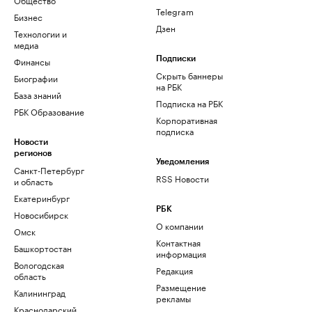
Telegram
Бизнес
Дзен
Технологии и
медиа
Финансы
Подписки
Скрыть баннеры
Биографии
на РБК
База знаний
Подписка на РБК
РБК Образование
Корпоративная
подписка
Новости
регионов
Уведомления
Санкт-Петербург
RSS Новости
и область
Екатеринбург
РБК
Новосибирск
О компании
Омск
Контактная
Башкортостан
информация
Вологодская
Редакция
область
Размещение
Калининград
рекламы
Краснодарский