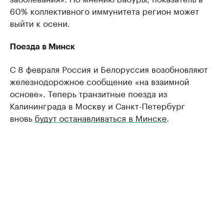
60% коллективного иммунитета регион может
выйти к осени.
Поезда в Минск
С 8 февраля Россия и Белоруссия возобновляют
железнодорожное сообщение «на взаимной
основе». Теперь транзитные поезда из
Калининграда в Москву и Санкт-Петербург
вновь
будут останавливаться в Минске
.