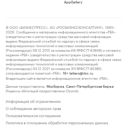
AppGallery
© ООО «БИЗНЕСПРЕСС», АО «РОСБИЗНЕСКОНСАЛТИНГ», 1995–
2026. Сообщения и материалы информационного агентства «РБК»
(свидетельство о регистрации средства массовой информации
выдано Федеральной службой по надзору в сфере связи,
информационных технологий и массовых коммуникаций
(Роскомнадзор) 09.12.2015 за номером ИА №ФС77-63848) и сетевого
издания «РБК» (свидетельство о регистрации средства массовой
информации выдано Федеральной службой по надзору в сфере связи,
информационных технологий и массовых коммуникаций
(Роскомнадзор) 03.12.2021 за номером ЭЛ №ФС77-82385)
сопровождаются пометкой «РБК».
letters@rbc.ru
18+
Владельцем сайта является информационное агентство «РБК».
Данные предоставлены:
Мосбиржа
,
Санкт-Петербургская биржа
.
Индексы облигаций предоставлены Cbonds.
Информация об ограничениях
О соблюдении авторских прав
Пользовательское соглашение
Политика в отношении обработки персональных данных