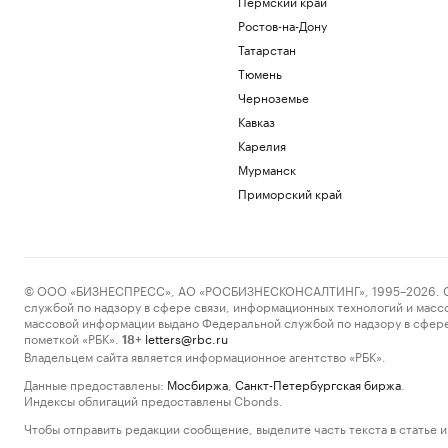
Пермский край
Ростов-на-Дону
Татарстан
Тюмень
Черноземье
Кавказ
Карелия
Мурманск
Приморский край
© ООО «БИЗНЕСПРЕСС», АО «РОСБИЗНЕСКОНСАЛТИНГ», 1995–2026. Сообщ
службой по надзору в сфере связи, информационных технологий и масс
массовой информации выдано Федеральной службой по надзору в сфере
пометкой «РБК».
letters@rbc.ru
18+
Владельцем сайта является информационное агентство «РБК».
Данные предоставлены:
Мосбиржа
,
Санкт-Петербургская биржа
.
Индексы облигаций предоставлены Cbonds.
Чтобы отправить редакции сообщение, выделите часть текста в статье и 