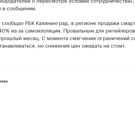
ендодателей о пересмотре условий сотрудничества»,
я в сообщении.
е сообщал РБК Калининград, в регионе продажи смар
40% из-за самоизоляции. Провальным для ритейлеров
 прошлый месяц. С момента смягчения ограничений 
танавливаться, но снижения цен ожидать не стоит.
нева