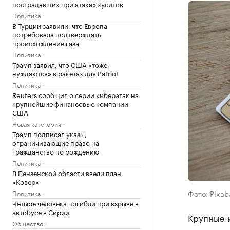
пострадавших при атаках хуситов
Политика
В Турции заявили, что Европа
потребовала подтверждать
происхождение газа
Политика
Трамп заявил, что США «тоже
нуждаются» в ракетах для Patriot
Политика
Reuters сообщил о серии кибератак на
крупнейшие финансовые компании
США
Новая категория
Трамп подписал указы,
ограничивающие право на
гражданство по рождению
Политика
В Пензенской области ввели план
«Ковер»
Фото: Pixab
Политика
Четыре человека погибли при взрыве в
автобусе в Сирии
Крупные 
Общество