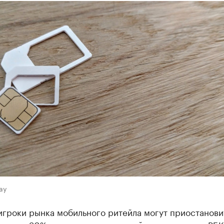
ay
игроки рынка мобильного ритейла могут приостанови