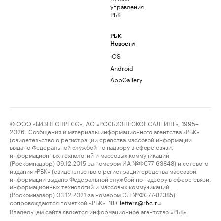
управления
РБК
РБК
Новости
iOS
Android
AppGallery
© ООО «БИЗНЕСПРЕСС», АО «РОСБИЗНЕСКОНСАЛТИНГ», 1995–
2026. Сообщения и материалы информационного агентства «РБК»
(свидетельство о регистрации средства массовой информации
выдано Федеральной службой по надзору в сфере связи,
информационных технологий и массовых коммуникаций
(Роскомнадзор) 09.12.2015 за номером ИА №ФС77-63848) и сетевого
издания «РБК» (свидетельство о регистрации средства массовой
информации выдано Федеральной службой по надзору в сфере связи,
информационных технологий и массовых коммуникаций
(Роскомнадзор) 03.12.2021 за номером ЭЛ №ФС77-82385)
сопровождаются пометкой «РБК».
letters@rbc.ru
18+
Владельцем сайта является информационное агентство «РБК».