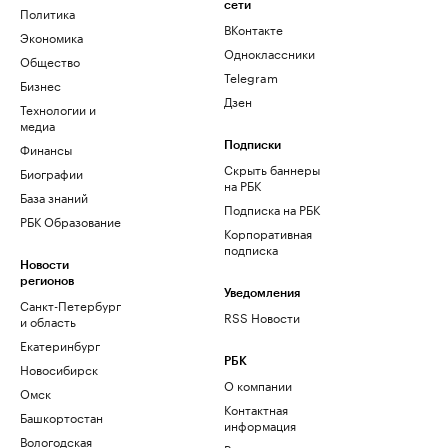
сети
Политика
ВКонтакте
Экономика
Одноклассники
Общество
Telegram
Бизнес
Дзен
Технологии и
медиа
Финансы
Подписки
Скрыть баннеры
Биографии
на РБК
База знаний
Подписка на РБК
РБК Образование
Корпоративная
подписка
Новости
регионов
Уведомления
Санкт-Петербург
RSS Новости
и область
Екатеринбург
РБК
Новосибирск
О компании
Омск
Контактная
Башкортостан
информация
Вологодская