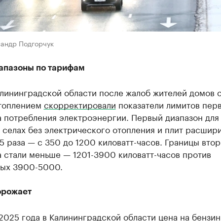
сандр Подгорчук
апазоны по тарифам
алининградской области после жалоб жителей домов 
топлением
скорректировали
показатели лимитов пер
а потребления электроэнергии. Первый диапазон для
 селах без электрического отопления и плит расшир
,5 раза — с 350 до 1200 киловатт-часов. Границы вто
 стали меньше — 1201-3900 киловатт-часов против
ных 3900-5000.
орожает
2025 года в Калининградской области цена на бензи