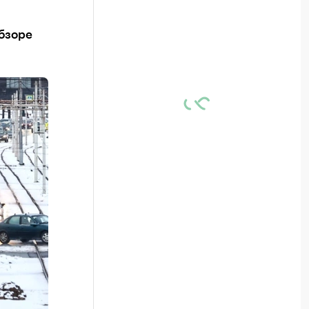
обзоре