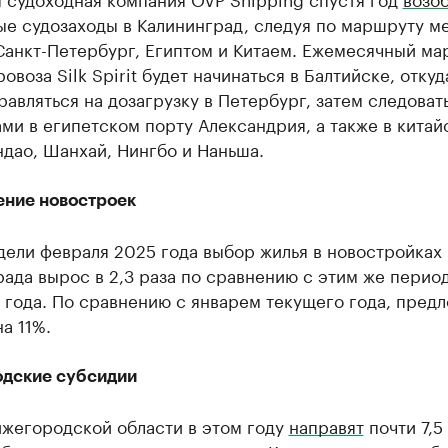
ые судозаходы в Калининград, следуя по маршруту м
Санкт-Петербург, Египтом и Китаем. Ежемесячный ма
овоза Silk Spirit будет начинаться в Балтийске, откуд
равляться на дозагрузку в Петербург, затем следоват
ми в египетском порту Александрия, а также в китай
дао, Шанхай, Нингбо и Наньша.
ние новостроек
дели февраля 2025 года выбор жилья в новостройках
ада вырос в 2,3 раза по сравнению с этим же перио
 года. По сравнению с январем текущего года, пред
а 11%.
дские субсидии
ижегородской области в этом году
направят
почти 7,5