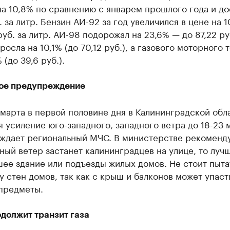
а 10,8% по сравнению с январем прошлого года и до
. за литр. Бензин АИ-92 за год увеличился в цене на 
руб. за литр. АИ-98 подорожал на 23,6% — до 87,22 ру
росла на 10,1% (до 70,12 руб.), а газового моторного 
 (до 39,6 руб.).
ое предупреждение
 марта в первой половине дня в Калининградской обл
 усиление юго-западного, западного ветра до 18-23 м
ждает региональный МЧС. В министерстве рекоменд
ный ветер застанет калининградцев на улице, то луч
ее здание или подъезды жилых домов. Не стоит пыта
у стен домов, так как с крыш и балконов может упас
 предметы.
должит транзит газа