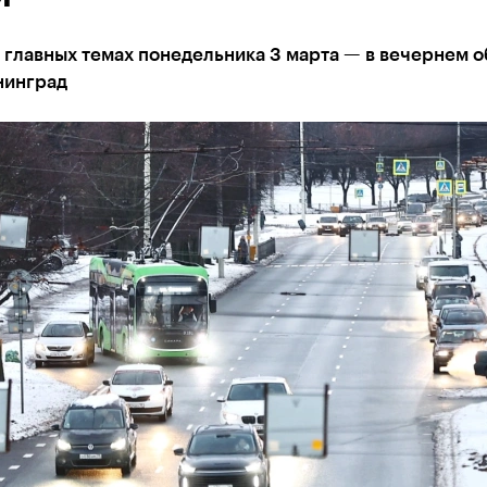
 главных темах понедельника 3 марта — в вечернем 
нинград