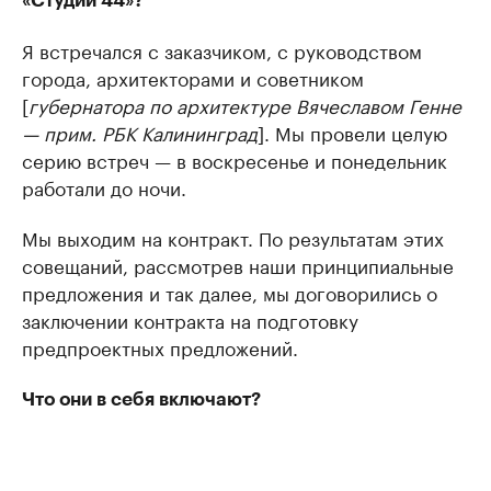
«Студии 44»?
Я встречался с заказчиком, с руководством
города, архитекторами и советником
[
губернатора по архитектуре Вячеславом Генне
— прим. РБК Калининград
]. Мы провели целую
серию встреч — в воскресенье и понедельник
работали до ночи.
Мы выходим на контракт. По результатам этих
совещаний, рассмотрев наши принципиальные
предложения и так далее, мы договорились о
заключении контракта на подготовку
предпроектных предложений.
Что они в себя включают?