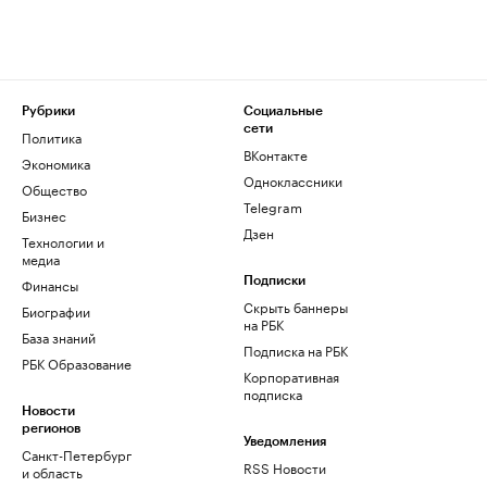
Рубрики
Социальные
сети
Политика
ВКонтакте
Экономика
Одноклассники
Общество
Telegram
Бизнес
Дзен
Технологии и
медиа
Финансы
Подписки
Скрыть баннеры
Биографии
на РБК
База знаний
Подписка на РБК
РБК Образование
Корпоративная
подписка
Новости
регионов
Уведомления
Санкт-Петербург
RSS Новости
и область