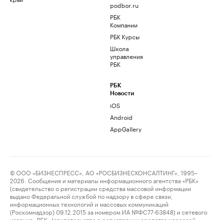
podbor.ru
РБК
Компании
РБК Курсы
Школа
управления
РБК
РБК
Новости
iOS
Android
AppGallery
© ООО «БИЗНЕСПРЕСС», АО «РОСБИЗНЕСКОНСАЛТИНГ», 1995–
2026. Сообщения и материалы информационного агентства «РБК»
(свидетельство о регистрации средства массовой информации
выдано Федеральной службой по надзору в сфере связи,
информационных технологий и массовых коммуникаций
(Роскомнадзор) 09.12.2015 за номером ИА №ФС77-63848) и сетевого
издания «РБК» (свидетельство о регистрации средства массовой