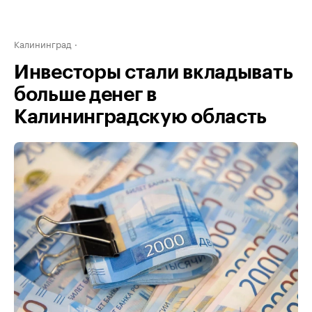
Калининград
Инвесторы стали вкладывать
больше денег в
Калининградскую область