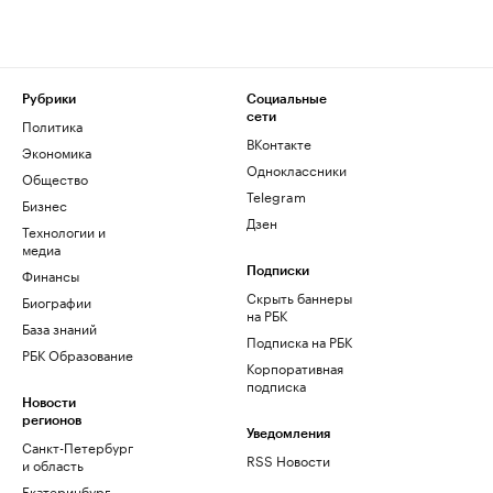
Рубрики
Социальные
сети
Политика
ВКонтакте
Экономика
Одноклассники
Общество
Telegram
Бизнес
Дзен
Технологии и
медиа
Финансы
Подписки
Скрыть баннеры
Биографии
на РБК
База знаний
Подписка на РБК
РБК Образование
Корпоративная
подписка
Новости
регионов
Уведомления
Санкт-Петербург
RSS Новости
и область
Екатеринбург