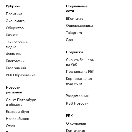
Рубрики
Социальные
сети
Политика
ВКонтакте
Экономика
Одноклассники
Общество
Telegram
Бизнес
Дзен
Технологии и
медиа
Финансы
Подписки
Скрыть баннеры
Биографии
на РБК
База знаний
Подписка на РБК
РБК Образование
Корпоративная
подписка
Новости
регионов
Уведомления
Санкт-Петербург
RSS Новости
и область
Екатеринбург
РБК
Новосибирск
О компании
Омск
Контактная