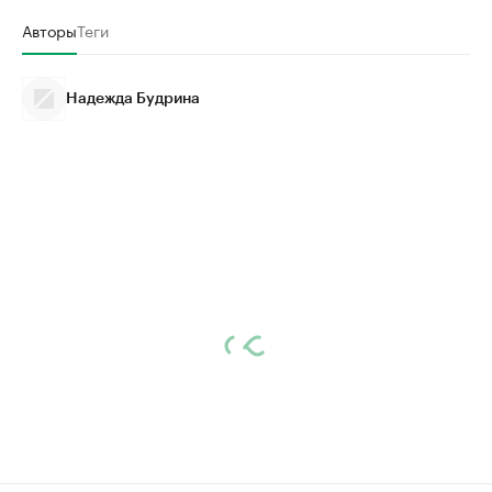
Авторы
Теги
Надежда Будрина