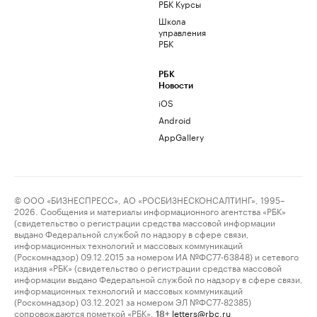
РБК Курсы
Школа
управления
РБК
РБК
Новости
iOS
Android
AppGallery
© ООО «БИЗНЕСПРЕСС», АО «РОСБИЗНЕСКОНСАЛТИНГ», 1995–
2026. Сообщения и материалы информационного агентства «РБК»
(свидетельство о регистрации средства массовой информации
выдано Федеральной службой по надзору в сфере связи,
информационных технологий и массовых коммуникаций
(Роскомнадзор) 09.12.2015 за номером ИА №ФС77-63848) и сетевого
издания «РБК» (свидетельство о регистрации средства массовой
информации выдано Федеральной службой по надзору в сфере связи,
информационных технологий и массовых коммуникаций
(Роскомнадзор) 03.12.2021 за номером ЭЛ №ФС77-82385)
сопровождаются пометкой «РБК».
letters@rbc.ru
18+