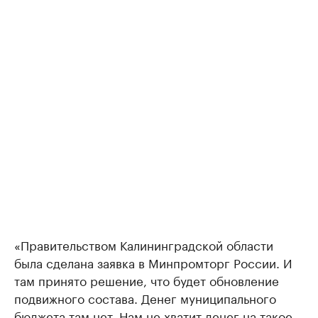
«Правительством Калининградской области
была сделана заявка в Минпромторг России. И
там принято решение, что будет обновление
подвижного состава. Денег муниципального
бюджета там нет. Нам не хватит денег на такое