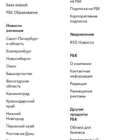
на РБК
База знаний
Подписка на РБК
РБК Образование
Корпоративная
подписка
Новости
регионов
Уведомления
Санкт-Петербург
RSS Новости
и область
Екатеринбург
РБК
Новосибирск
О компании
Омск
Контактная
Башкортостан
информация
Вологодская
Редакция
область
Размещение
Калининград
рекламы
Краснодарский
край
Другие
Нижний
продукты
Новгород
РБК
Пермский край
Облако для
бизнеса
Ростов-на-Дону
Корпоративный