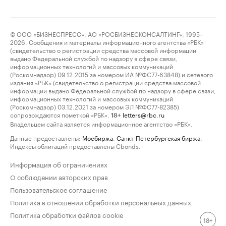
© ООО «БИЗНЕСПРЕСС», АО «РОСБИЗНЕСКОНСАЛТИНГ», 1995–
2026. Сообщения и материалы информационного агентства «РБК»
(свидетельство о регистрации средства массовой информации
выдано Федеральной службой по надзору в сфере связи,
информационных технологий и массовых коммуникаций
(Роскомнадзор) 09.12.2015 за номером ИА №ФС77-63848) и сетевого
издания «РБК» (свидетельство о регистрации средства массовой
информации выдано Федеральной службой по надзору в сфере связи,
информационных технологий и массовых коммуникаций
(Роскомнадзор) 03.12.2021 за номером ЭЛ №ФС77-82385)
сопровождаются пометкой «РБК».
letters@rbc.ru
18+
Владельцем сайта является информационное агентство «РБК».
Данные предоставлены:
Мосбиржа
,
Санкт-Петербургская биржа
.
Индексы облигаций предоставлены Cbonds.
Информация об ограничениях
О соблюдении авторских прав
Пользовательское соглашение
Политика в отношении обработки персональных данных
Политика обработки файлов cookie
18+