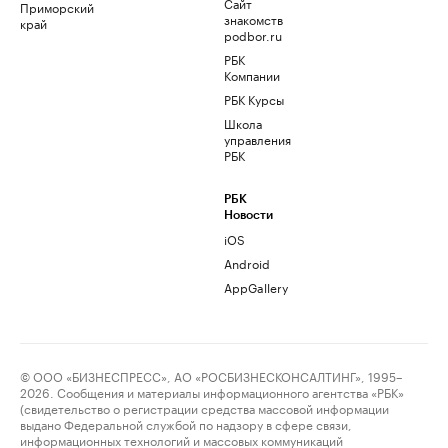
Сайт
Приморский
знакомств
край
podbor.ru
РБК
Компании
РБК Курсы
Школа
управления
РБК
РБК
Новости
iOS
Android
AppGallery
© ООО «БИЗНЕСПРЕСС», АО «РОСБИЗНЕСКОНСАЛТИНГ», 1995–
2026. Сообщения и материалы информационного агентства «РБК»
(свидетельство о регистрации средства массовой информации
выдано Федеральной службой по надзору в сфере связи,
информационных технологий и массовых коммуникаций